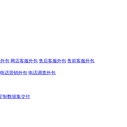
看外包
网店客服外包
售后客服外包
售前客服外包
电话营销外包
电话调查外包
定制数据集交付