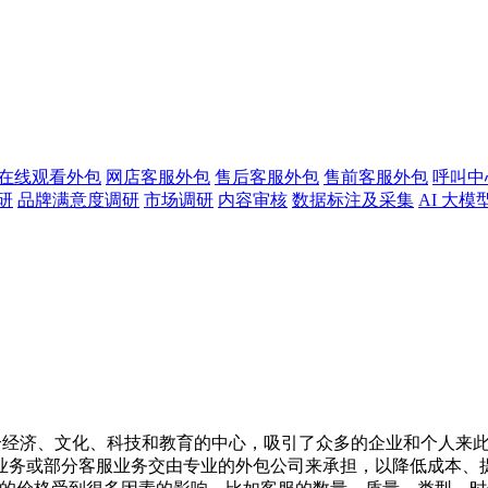
版在线观看外包
网店客服外包
售后客服外包
售前客服外包
呼叫中
研
品牌满意度调研
市场调研
内容审核
数据标注及采集
AI 大模
个经济、文化、科技和教育的中心，吸引了众多的企业和个人来
业务或部分客服业务交由专业的外包公司来承担，以降低成本、