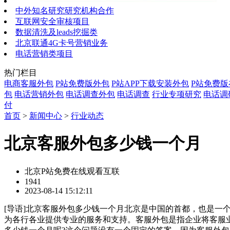
中外知名研究研究机构合作
互联网安全审核项目
数据清洗及leads挖掘类
北京联通4G卡号营销业务
电话营销类项目
热门栏目
电商客服外包
P站免费版外包
P站APP下载安装外包
P站免费
包
电话营销外包
电话调查外包
电话调查
行业专项研究
电话调
付
首页
>
新闻中心
>
行业动态
北京客服外包多少钱一个月
北京P站免费在线观看互联
1941
2023-08-14 15:12:11
[
导语
]北京客服外包多少钱一个月北京是中国的首都，也是一
为各行各业提供专业的服务和支持。客服外包是指企业将客服