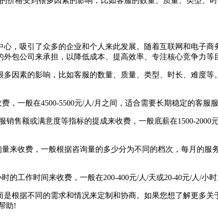
包的价格受到很多因素的影响，比如客服的数量、质量、类型、
心，吸引了众多的企业和个人来此发展。随着互联网和电子商务
的外包公司来承担，以降低成本、提高效率、专注核心竞争力等
多因素的影响，比如客服的数量、质量、类型、时长、难度等。
一般在4500-5500元/人/月之间，适合需要长期稳定的客服
额或满意度等指标的提成来收费，一般底薪在1500-2000元
量来收费，一般根据咨询量的多少分为不同的档次，每月的服
作时间来收费，一般在200-400元/人/天或20-40元/人
根据不同的需求和情况来定制和协商。如果您想了解更多关于
帮助!