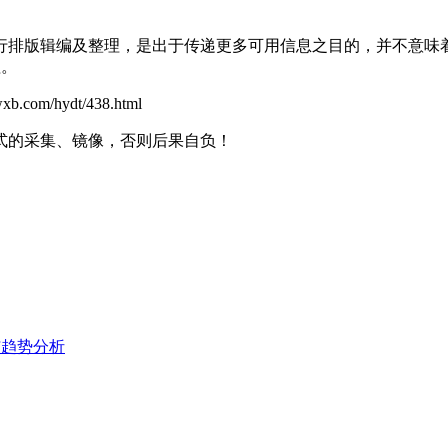
行排版辑编及整理，是出于传递更多可用信息之目的，并不意味
理。
/hydt/438.html
式的采集、镜像，否则后果自负！
与趋势分析