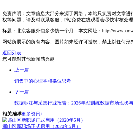
免责声明：文章信息大部分来源于网络，本站只负责对文章进
权等问题，请及时联系客服，P站免费在线观看会尽快审核处
标题：北京客服外包多少钱一个月 本文网址：http://www.xmwxb.com
网站所展示的所有内容、图片如未经许可授权，禁止以任何形
返回列表
您可能对其他新闻感兴趣
上一篇
销售中的心理学和换位思考
下一篇
数据标注与采集行业报告：2026年AI训练数据市场现状
相关
推荐
更多资讯+
邯山区新职场正式启用（2020年5月）