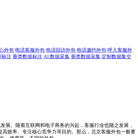
心外包
电话客服外包
电话回访外包
电话邀约外包
呼入客服外
型标注
垂类数据标注
AI 数据采集
垂类数据采集
定制数据集交
此发展。随着互联网和电子商务的兴起，客服行业也随之发展，
提高效率、专注核心竞争力等目的。那么，北京客服外包一般要