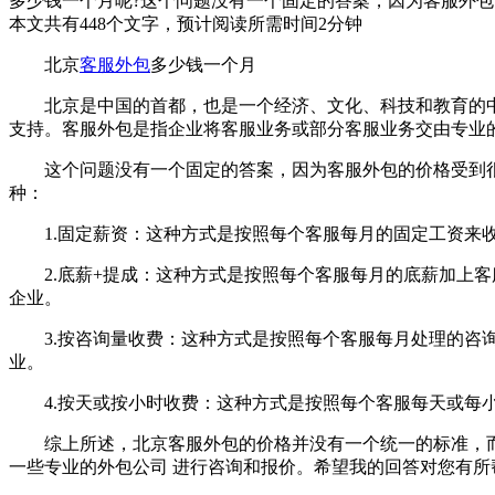
多少钱一个月呢?这个问题没有一个固定的答案，因为客服外
本文共有
448
个文字，预计阅读所需时间
2
分钟
北京
客服外包
多少钱一个月
北京是中国的首都，也是一个经济、文化、科技和教育的中
支持。客服外包是指企业将客服业务或部分客服业务交由专业
这个问题没有一个固定的答案，因为客服外包的价格受到很
种：
1.固定薪资：这种方式是按照每个客服每月的固定工资来收费，
2.底薪+提成：这种方式是按照每个客服每月的底薪加上客服销售
企业。
3.按咨询量收费：这种方式是按照每个客服每月处理的咨询
业。
4.按天或按小时收费：这种方式是按照每个客服每天或每小时的工
综上所述，北京客服外包的价格并没有一个统一的标准，而是
一些专业的外包公司 进行咨询和报价。希望我的回答对您有所