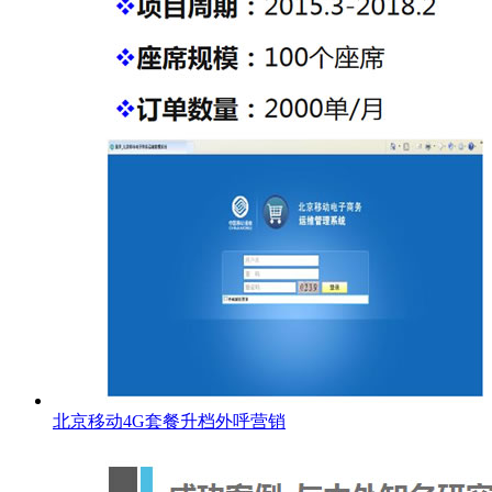
北京移动4G套餐升档外呼营销