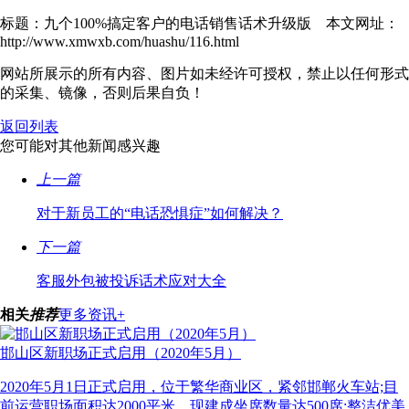
标题：九个100%搞定客户的电话销售话术升级版 本文网址：
http://www.xmwxb.com/huashu/116.html
网站所展示的所有内容、图片如未经许可授权，禁止以任何形式
的采集、镜像，否则后果自负！
返回列表
您可能对其他新闻感兴趣
上一篇
对于新员工的“电话恐惧症”如何解决？
下一篇
客服外包被投诉话术应对大全
相关
推荐
更多资讯+
邯山区新职场正式启用（2020年5月）
2020年5月1日正式启用，位于繁华商业区，紧邻邯郸火车站;目
前运营职场面积达2000平米，现建成坐席数量达500席;整洁优美