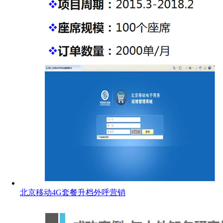
北京移动4G套餐升档外呼营销