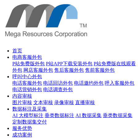
首页
电商客服外包
P站免费版外包
P站APP下载安装外包
P站免费版在线观看
外包
网店客服外包
售后客服外包
售前客服外包
呼叫中心外包
电话客服外包
电话回访外包
电话邀约外包
呼入客服外包
电话营销外包
电话调查外包
内容审核
图片审核
文本审核
录像审核
直播审核
数据标注及采集
AI 大模型标注
垂类数据标注
AI 数据采集
垂类数据采集
定制数据集交付
服务优势
成功案例