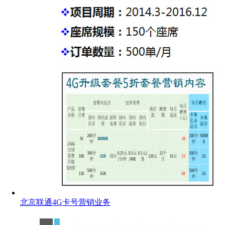
北京联通4G卡号营销业务