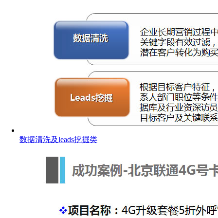
数据清洗及leads挖掘类