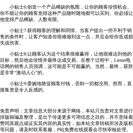
小贴士6:创造一个产品稀缺的氛围，让你的顾客珍惜机会。
你不能让你的顾客觉得这种产品随时随地都可以买到。你必须让
他觉得产品稀缺。人数有限。
小贴士7:获得顾客的理解和同情。当客户提出一些不利于销
售的条件时，让客户知道你很难做到这一点，并且会给你造成损
失或伤害。
小贴士8:让顾客认为这个结果很难赢得，让他很难达到他的
目标，然后他会珍惜并最终达成交易。在整个过程中，Lietan电
话网的销售人员强调，这可能是不可能赢的。当然，最终，获胜
是非常“激动人心”的。
小贴士9:委婉地敦促顾客付钱，否则一切都没用。然而，直
接集资是令人反感的。
免责声明：文章信息大部分来源于网络，本站只负责对文章进行
排版辑编及整理，是出于传递更多可用信息之目的，并不意味着
赞同其观点或证实其内容的真实性，如本站文章转稿所涉及版权
等问题，请及时联系客服，P站免费在线观看会尽快审核处理。