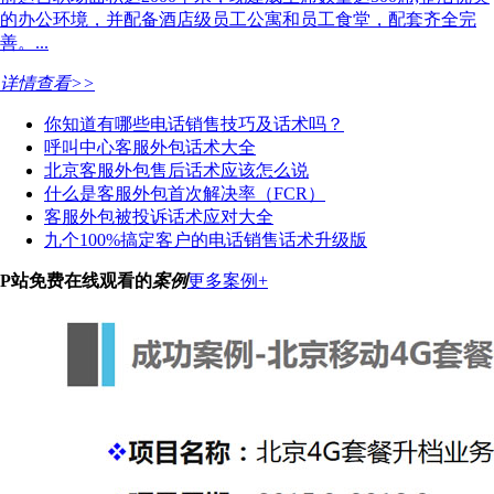
的办公环境，并配备酒店级员工公寓和员工食堂，配套齐全完
善。...
详情查看>>
你知道有哪些电话销售技巧及话术吗？
呼叫中心客服外包话术大全
北京客服外包售后话术应该怎么说
什么是客服外包首次解决率（FCR）
客服外包被投诉话术应对大全
九个100%搞定客户的电话销售话术升级版
P站免费在线观看的
案例
更多案例+