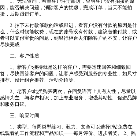
1、无法查询，希望客户注册跟进，查明客户没有拍摄的原
因，能否解决问题，消除客户的忧虑，完成订单，当天不能拍
摄，后期跟进订单。
2 .拍下未付款催款的话或跟进，看客户没有付款的原因是什
么，什么时候能收费，现在的账号没有付款，建议替他付款，或
者可以支付宝贵的问题，到银行柜台去消除客户的不安，让客户
尽快完成
二、客户性质
1、新客户:接待就是这样的客户，需要迅速回答和细致回
答，尽快回答客户的问题，让客户感受到服务的专业性，如尺寸
推荐、设计组合推荐、活动介绍等。
2、老客户:此类购买两次，在回复语言上具有人性，尽量以
感情为主，与客户相识，加上专业服务，增强其粘性，促进品牌
和服务口碑。
三、响应时间
1、类型、每周类型练习、毅力、文章可以选择P站免费在
线观看的工作流程和产品知识——每月评价、进步者奖。 2、熟