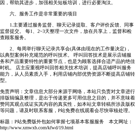
因，帮助其进步，加强相关短板培训，进行必要淘汰。
六、服务工作是非常重要的项目
1.主要通过服务监督、聊天记录提取、客户评价反馈、同事
监督提交。 每1、2~3天整理一次文件，放在共享上，监督和检
查顾客服务。
2、每周举行聊天记录共享会(具体由现在的工作量决定)，
以典型案例补充规范的呼叫技术。 呼叫回答技术是展示店铺服
务和产品重要特性的重要节点，也是为顾客选择合适产品的绝佳
时机。 店主应重视呼叫回答相关技术培训，提高店铺呼叫服务
能力，从人员素质入手，利用店铺内部优势资源不断提高店铺转
型。
免责声明：文章信息大部分来源于网络，本站只负责对文章进行
排版辑编及整理，是出于传递更多可用信息之目的，并不意味着
赞同其观点或证实其内容的真实性，如本站文章转稿所涉及版权
等问题，请及时联系客服，P站免费在线观看会尽快审核处理。
标题：P站免费版外包如何掌握七项基本客服服务 本文网址：
http://www.xmwxb.com/kfwd/19.html