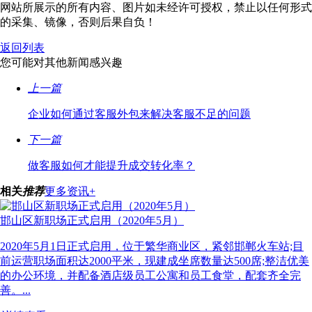
网站所展示的所有内容、图片如未经许可授权，禁止以任何形式
的采集、镜像，否则后果自负！
返回列表
您可能对其他新闻感兴趣
上一篇
企业如何通过客服外包来解决客服不足的问题
下一篇
做客服如何才能提升成交转化率？
相关
推荐
更多资讯+
邯山区新职场正式启用（2020年5月）
2020年5月1日正式启用，位于繁华商业区，紧邻邯郸火车站;目
前运营职场面积达2000平米，现建成坐席数量达500席;整洁优美
的办公环境，并配备酒店级员工公寓和员工食堂，配套齐全完
善。...