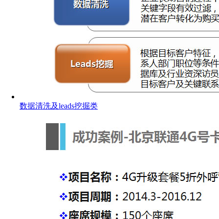
数据清洗及leads挖掘类