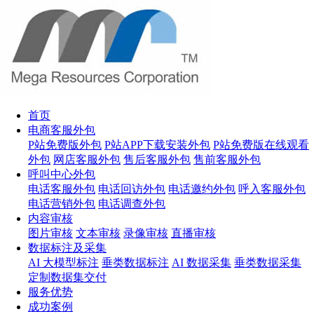
首页
电商客服外包
P站免费版外包
P站APP下载安装外包
P站免费版在线观看
外包
网店客服外包
售后客服外包
售前客服外包
呼叫中心外包
电话客服外包
电话回访外包
电话邀约外包
呼入客服外包
电话营销外包
电话调查外包
内容审核
图片审核
文本审核
录像审核
直播审核
数据标注及采集
AI 大模型标注
垂类数据标注
AI 数据采集
垂类数据采集
定制数据集交付
服务优势
成功案例