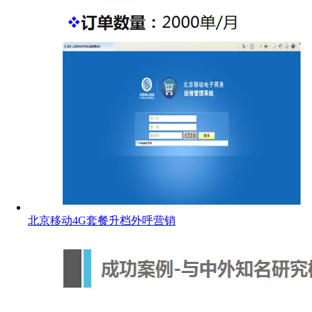
北京移动4G套餐升档外呼营销