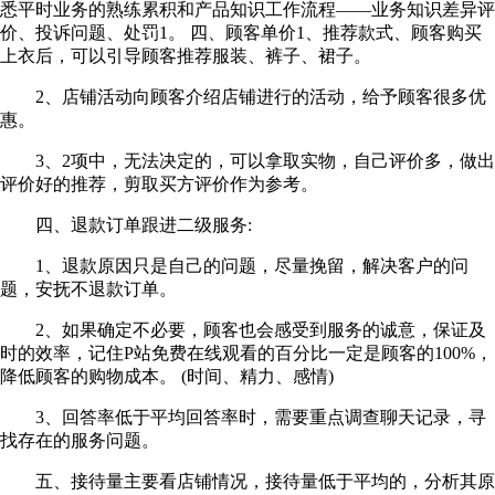
悉平时业务的熟练累积和产品知识工作流程——业务知识差异评
价、投诉问题、处罚1。 四、顾客单价1、推荐款式、顾客购买
上衣后，可以引导顾客推荐服装、裤子、裙子。
2、店铺活动向顾客介绍店铺进行的活动，给予顾客很多优
惠。
3、2项中，无法决定的，可以拿取实物，自己评价多，做出
评价好的推荐，剪取买方评价作为参考。
四、退款订单跟进二级服务:
1、退款原因只是自己的问题，尽量挽留，解决客户的问
题，安抚不退款订单。
2、如果确定不必要，顾客也会感受到服务的诚意，保证及
时的效率，记住P站免费在线观看的百分比一定是顾客的100%，
降低顾客的购物成本。 (时间、精力、感情)
3、回答率低于平均回答率时，需要重点调查聊天记录，寻
找存在的服务问题。
五、接待量主要看店铺情况，接待量低于平均的，分析其原