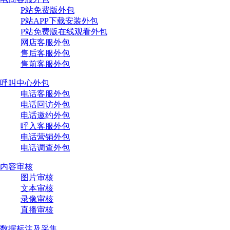
P站免费版外包
P站APP下载安装外包
P站免费版在线观看外包
网店客服外包
售后客服外包
售前客服外包
呼叫中心外包
电话客服外包
电话回访外包
电话邀约外包
呼入客服外包
电话营销外包
电话调查外包
内容审核
图片审核
文本审核
录像审核
直播审核
数据标注及采集