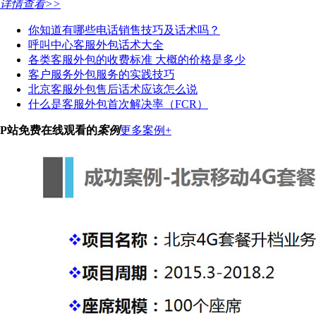
详情查看>>
你知道有哪些电话销售技巧及话术吗？
呼叫中心客服外包话术大全
各类客服外包的收费标准 大概的价格是多少
客户服务外包服务的实践技巧
北京客服外包售后话术应该怎么说
什么是客服外包首次解决率（FCR）
P站免费在线观看的
案例
更多案例+