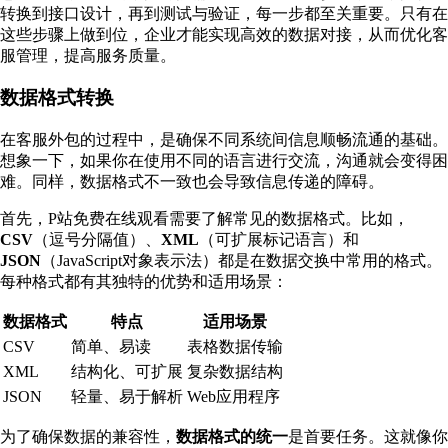
转换到接口设计，再到测试与验证，每一步都至关重要。只有在
这些步骤上做到位，企业才能实现高效的数据对接，从而优化客
服管理，提高服务质量。
数据格式转换
在客服外包的过程中，是确保不同系统间信息顺畅流通的基础。
想象一下，如果你在使用不同的语言进行交流，沟通就会变得困
难。同样，数据格式不一致也会导致信息传递的障碍。
首先，P站免费在线观看需要了解常见的数据格式。比如，
CSV
（逗号分隔值）、
XML
（可扩展标记语言）和
JSON
（JavaScript对象表示法）都是在数据交换中常用的格式。
每种格式都有其独特的优势和适用场景：
数据格式
特点
适用场景
CSV
简单、易读
表格数据传输
XML
结构化、可扩展
复杂数据结构
JSON
轻量、易于解析
Web应用程序
为了确保数据的兼容性，
数据格式的统一
是首要任务。这就像你