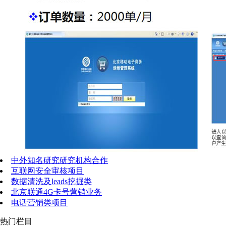
中外知名研究研究机构合作
互联网安全审核项目
数据清洗及leads挖掘类
北京联通4G卡号营销业务
电话营销类项目
热门栏目