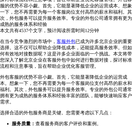
服的优势不容小觑。首先，它能显著降低企业的运营成本。想象
一下，您不再需要为每一个客服岗位支付高昂的薪水和福利。其
次，外包服务可以提升服务效率。专业的外包公司通常拥有更为
成熟的服务体系和经验
本文共有
4537
个文字，预计阅读所需时间
12
分钟
在当今竞争激烈的市场中，
客服外包
已成为许多北京企业的重要
选择。这不仅可以帮助企业降低成本，还能提高服务效率。但如
何有效地对接数据呢？这是许多企业面临的一个挑战。本文将带
您深入了解北京企业在客服外包中如何进行数据对接，探讨标准
流程和注意事项，旨在帮助企业优化客服管理。
外包客服的优势不容小觑。首先，它能显著降低企业的运营成
本。想象一下，您不再需要为每一个客服岗位支付高昂的薪水和
福利。其次，外包服务可以提升服务效率。专业的外包公司通常
拥有更为成熟的服务体系和经验丰富的团队，能够快速响应客户
需求。
选择合适的外包服务商是关键。您需要考虑以下几点：
服务质量：
查看服务商的客户评价和案例。