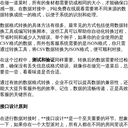
在做一道菜时，所有的食材都需要切成相同的大小，才能确保口
感一致。在数据对接中，P站免费在线观看需要将不同来源的数
据转换成统一的格式，以便于系统的识别和处理。
数据格式转换的具体方法有很多。最常见的方式包括使用数据转
换工具或编写转换脚本。这些工具可以帮助你自动化转换过程，
节省时间和减少人为错误。举个例子，如果你的企业使用的是
CSV格式的数据，而外包客服系统需要的是JSON格式，你只需
通过转换工具，将CSV数据转换为JSON格式，便可顺利对接。
在这个过程中，
测试和验证
同样重要。转换后的数据需要经过检
查，确保没有丢失信息或格式错误。就像你在做完一道菜后，总
要尝一尝，看看味道是否合适。
通过有效的数据格式转换，企业不仅可以提高数据的兼容性，还
能大大提升客服外包的效率。记住，数据的流畅传递，正是高效
客服的关键所在。
接口设计原则
在进行数据对接时，**接口设计**是一个至关重要的环节。想象
一下，如果你在一个大型派对上，所有人都在不同的房间里说不