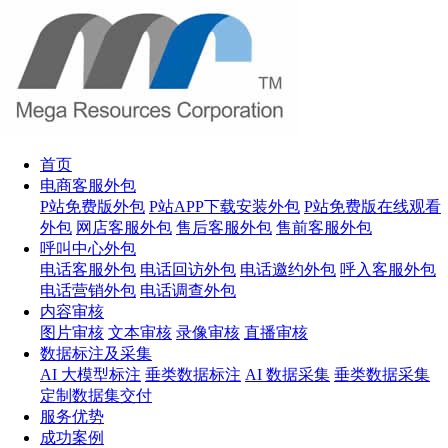
首页
电商客服外包
P站免费版外包
P站APP下载安装外包
P站免费版在线观看
外包
网店客服外包
售后客服外包
售前客服外包
呼叫中心外包
电话客服外包
电话回访外包
电话邀约外包
呼入客服外包
电话营销外包
电话调查外包
内容审核
图片审核
文本审核
录像审核
直播审核
数据标注及采集
AI 大模型标注
垂类数据标注
AI 数据采集
垂类数据采集
定制数据集交付
服务优势
成功案例