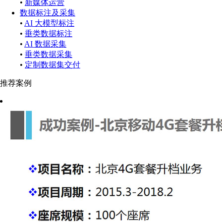
•
新媒体运营
数据标注及采集
•
AI 大模型标注
•
垂类数据标注
•
AI 数据采集
•
垂类数据采集
•
定制数据集交付
推荐案例