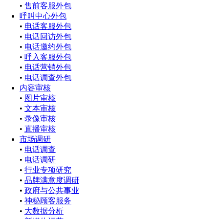
•
售前客服外包
呼叫中心外包
•
电话客服外包
•
电话回访外包
•
电话邀约外包
•
呼入客服外包
•
电话营销外包
•
电话调查外包
内容审核
•
图片审核
•
文本审核
•
录像审核
•
直播审核
市场调研
•
电话调查
•
电话调研
•
行业专项研究
•
品牌满意度调研
•
政府与公共事业
•
神秘顾客服务
•
大数据分析