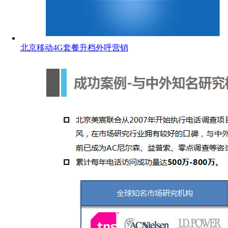
北京移动4G套餐升档外呼营销