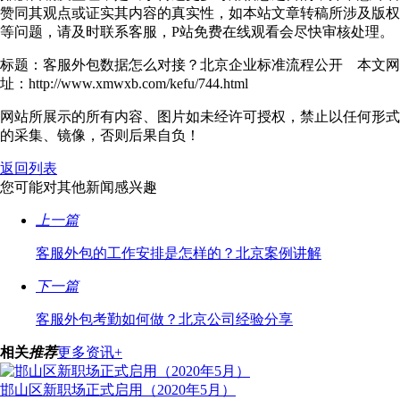
赞同其观点或证实其内容的真实性，如本站文章转稿所涉及版权
等问题，请及时联系客服，P站免费在线观看会尽快审核处理。
标题：客服外包数据怎么对接？北京企业标准流程公开 本文网
址：http://www.xmwxb.com/kefu/744.html
网站所展示的所有内容、图片如未经许可授权，禁止以任何形式
的采集、镜像，否则后果自负！
返回列表
您可能对其他新闻感兴趣
上一篇
客服外包的工作安排是怎样的？北京案例讲解
下一篇
客服外包考勤如何做？北京公司经验分享
相关
推荐
更多资讯+
邯山区新职场正式启用（2020年5月）