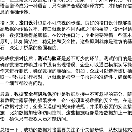
语言翻译成另一种语言，只有选择合适的翻译方式，才能确保信
息的准确传递。
接下来，
接口设计
也是不可忽视的步骤。良好的接口设计能够提
高数据的传输效率。接口就像是不同系统之间的桥梁，设计得越
好，数据流动得越顺畅。在设计接口时，企业需要遵循一些基本
原则，比如简洁性、稳定性和安全性。这些原则就像是建筑的基
石，决定了桥梁的坚固程度。
完成数据对接后，
测试与验证
是必不可少的环节。测试的目的是
确保数据在传输过程中没有出现错误。企业可以通过模拟实际操
作来进行测试，确保数据的准确性。例如，企业可以选择随机抽
取一些数据进行核对。这就像是检查一份报告的准确性，确保每
一个细节都没有问题。
最后，
数据安全与隐私保护
也是数据对接中不可忽视的部分。随
着数据泄露事件的频繁发生，企业必须重视数据的安全性。在进
行数据对接时，企业应遵循相关法律法规，并采取必要的安全措
施，比如数据加密和访问控制。这些措施就像是给数据加上一把
锁，确保只有授权人员才能访问。
总结一下，成功的数据对接需要关注多个关键步骤，从数据格式