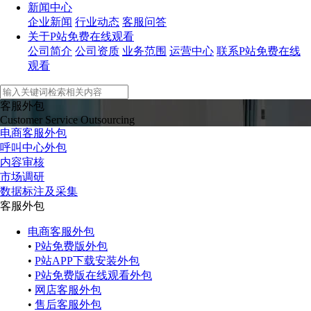
新闻中心
企业新闻
行业动态
客服问答
关于P站免费在线观看
公司简介
公司资质
业务范围
运营中心
联系P站免费在线
观看
客服外包
Customer Service Outsourcing
电商客服外包
呼叫中心外包
内容审核
市场调研
数据标注及采集
客服外包
电商客服外包
•
P站免费版外包
•
P站APP下载安装外包
•
P站免费版在线观看外包
•
网店客服外包
•
售后客服外包