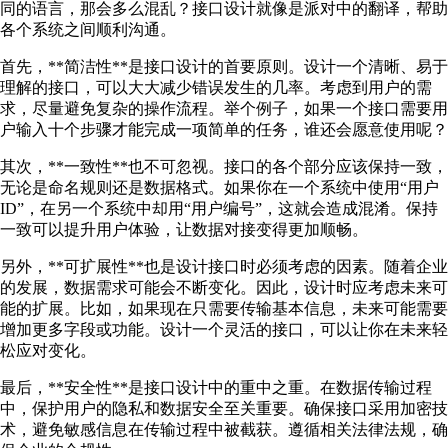
同的语言，那会多么混乱？接口设计就像是派对中的翻译，帮助
各个系统之间顺利沟通。
首先，**简洁性**是接口设计的首要原则。设计一个清晰、易于
理解的接口，可以大大减少错误发生的几率。考虑到用户的需
求，尽量避免复杂的操作流程。举个例子，如果一个接口需要用
户输入十个步骤才能完成一项简单的任务，谁还会愿意使用呢？
其次，**一致性**也不可忽视。接口的各个部分应该保持一致，
无论是命名规则还是数据格式。如果你在一个系统中使用“用户
ID”，在另一个系统中却用“用户编号”，这就会造成混淆。保持
一致可以提升用户体验，让数据对接变得更加顺畅。
另外，**可扩展性**也是设计接口时必须考虑的因素。随着企业
的发展，数据需求可能会不断变化。因此，设计时应考虑未来可
能的扩展。比如，如果现在只需要传输基本信息，未来可能需要
增加更多字段或功能。设计一个灵活的接口，可以让你在未来轻
松应对变化。
最后，**安全性**是接口设计中的重中之重。在数据传输过程
中，保护用户的隐私和数据安全至关重要。确保接口采用加密技
术，避免敏感信息在传输过程中被截获。遵循相关法律法规，确