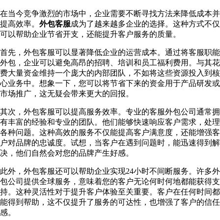
在当今竞争激烈的市场中，企业需要不断寻找方法来降低成本并
提高效率。
外包客服
成为了越来越多企业的选择。这种方式不仅
可以帮助企业节省开支，还能提升客户服务的质量。
首先，外包客服可以显著降低企业的运营成本。通过将客服职能
外包，企业可以避免高昂的招聘、培训和员工福利费用。与其花
费大量资金维持一个庞大的内部团队，不如将这些资源投入到核
心业务中。想象一下，您可以将节省下来的资金用于产品研发或
市场推广，这无疑会带来更大的回报。
其次，外包客服可以提高服务效率。专业的客服外包公司通常拥
有丰富的经验和专业的团队。他们能够快速响应客户需求，处理
各种问题。这种高效的服务不仅能提高客户满意度，还能增强客
户对品牌的忠诚度。试想，当客户在遇到问题时，能迅速得到解
决，他们自然会对您的品牌产生好感。
此外，外包客服还可以帮助企业实现24小时不间断服务。许多外
包公司提供全球服务，意味着您的客户无论何时何地都能获得支
持。这种灵活性对于提升客户体验至关重要。客户在任何时间都
能得到帮助，这不仅提升了服务的可达性，也增强了客户的信任
感。