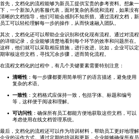
首先，文档化的流程能够为新员工提供宝贵的参考资料。想象一
下，一个新加入的客服代表，面对复杂的系统和流程，如果没有
清晰的文档指导，他们可能会感到不知所措。通过流程文档，新
员工可以轻松理解每一步的操作，从而快速融入团队。
其次，文档化还可以帮助企业识别和优化现有流程。通过对流程
的详细记录，企业能够清楚地看到每个环节的效率和问题所在。
这样，他们就可以采取相应措施，进行改进。比如，企业可以定
期审核这些文档，寻找冗余步骤，进而简化流程。
在流程文档化的过程中，有几个关键要素需要特别注意：
清晰性
：每一步骤都要用简单明了的语言描述，避免使用
复杂的术语。
一致性
：文档格式应保持一致，包括字体、标题和编号
等，这样便于阅读和理解。
可访问性
：确保所有员工都能方便地获取这些文档，可以
考虑使用在线文档管理系统。
最后，文档化的流程还可以作为培训材料，帮助员工更好地理解
企业的运作方式。通过定期的培训和更新，企业能够确保所有员