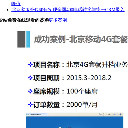
峰值
北京客服外包如何实现全国400电话转接与统一CRM录入
P站免费在线观看的
案例
更多案例+