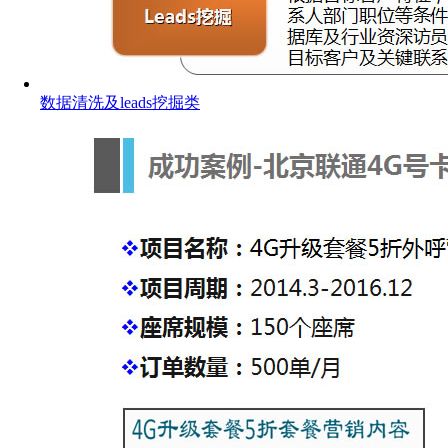
数据清洗及leads挖掘类