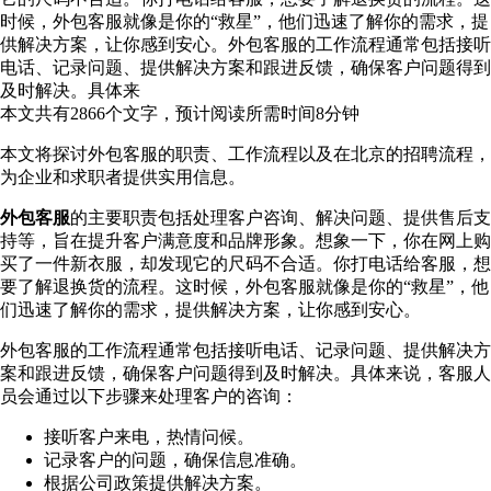
时候，外包客服就像是你的“救星”，他们迅速了解你的需求，提
供解决方案，让你感到安心。外包客服的工作流程通常包括接听
电话、记录问题、提供解决方案和跟进反馈，确保客户问题得到
及时解决。具体来
本文共有
2866
个文字，预计阅读所需时间
8
分钟
本文将探讨外包客服的职责、工作流程以及在北京的招聘流程，
为企业和求职者提供实用信息。
外包客服
的主要职责包括处理客户咨询、解决问题、提供售后支
持等，旨在提升客户满意度和品牌形象。想象一下，你在网上购
买了一件新衣服，却发现它的尺码不合适。你打电话给客服，想
要了解退换货的流程。这时候，外包客服就像是你的“救星”，他
们迅速了解你的需求，提供解决方案，让你感到安心。
外包客服的工作流程通常包括接听电话、记录问题、提供解决方
案和跟进反馈，确保客户问题得到及时解决。具体来说，客服人
员会通过以下步骤来处理客户的咨询：
接听客户来电，热情问候。
记录客户的问题，确保信息准确。
根据公司政策提供解决方案。