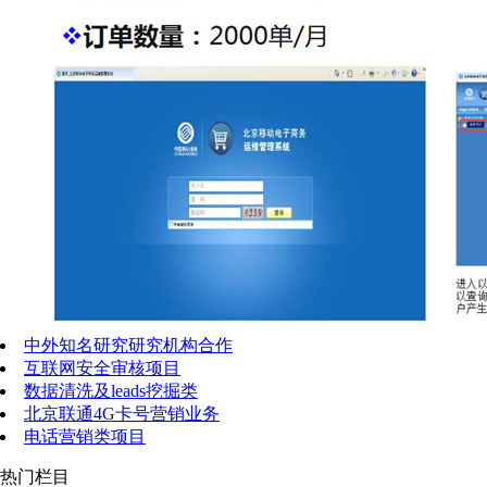
中外知名研究研究机构合作
互联网安全审核项目
数据清洗及leads挖掘类
北京联通4G卡号营销业务
电话营销类项目
热门栏目