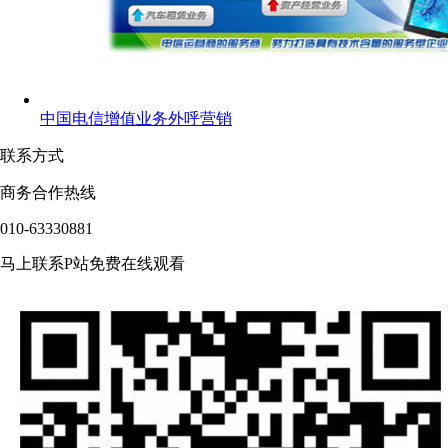
中国电信增值业务外呼营销
联系方式
商务合作热线
010-63330881
马上联系P站免费在线观看