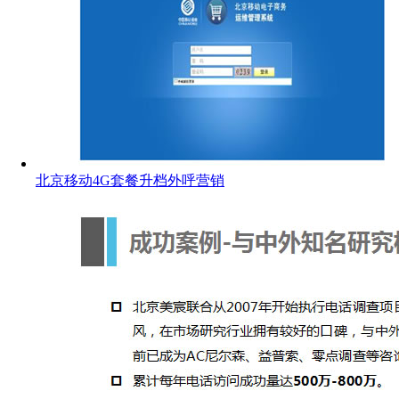
北京移动4G套餐升档外呼营销