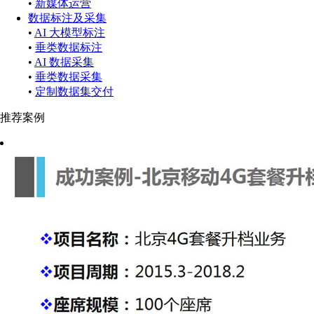
•
新媒体运营
数据标注及采集
•
AI 大模型标注
•
垂类数据标注
•
AI 数据采集
•
垂类数据采集
•
定制数据集交付
推荐案例