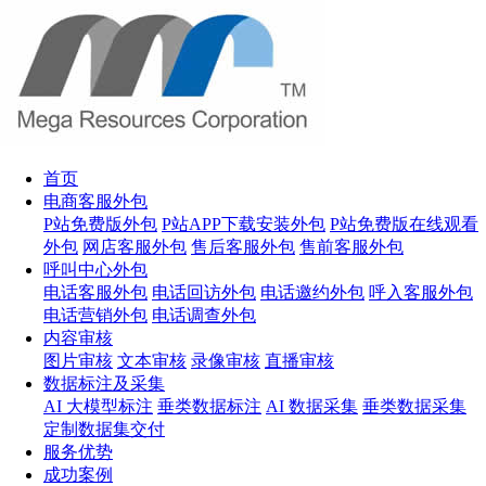
首页
电商客服外包
P站免费版外包
P站APP下载安装外包
P站免费版在线观看
外包
网店客服外包
售后客服外包
售前客服外包
呼叫中心外包
电话客服外包
电话回访外包
电话邀约外包
呼入客服外包
电话营销外包
电话调查外包
内容审核
图片审核
文本审核
录像审核
直播审核
数据标注及采集
AI 大模型标注
垂类数据标注
AI 数据采集
垂类数据采集
定制数据集交付
服务优势
成功案例