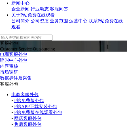
新闻中心
企业新闻
行业动态
客服问答
关于P站免费在线观看
公司简介
公司资质
业务范围
运营中心
联系P站免费在线
观看
客服外包
Customer Service Outsourcing
电商客服外包
呼叫中心外包
内容审核
市场调研
数据标注及采集
客服外包
电商客服外包
•
P站免费版外包
•
P站APP下载安装外包
•
P站免费版在线观看外包
•
网店客服外包
•
售后客服外包