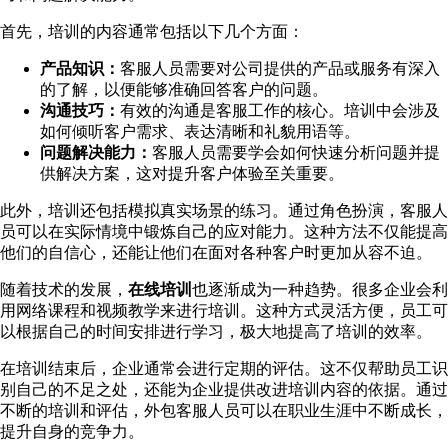
首先，培训的内容通常包括以下几个方面：
产品知识：
客服人员需要对公司提供的产品或服务有深入
的了解，以便能够准确回答客户的问题。
沟通技巧：
有效的沟通是客服工作的核心。培训中会涉及
如何倾听客户需求、表达清晰和礼貌用语等。
问题解决能力：
客服人员需要学会如何快速分析问题并提
供解决方案，这对提升客户体验至关重要。
此外，培训还包括模拟真实场景的练习。通过角色扮演，客服人
员可以在实际情境中锻炼自己的应对能力。这种方法不仅能提高
他们的自信心，还能让他们在面对各种客户时更加从容不迫。
随着技术的发展，
在线培训
也逐渐成为一种趋势。很多企业会利
用网络课程和视频教学来进行培训。这种方式灵活方便，员工可
以根据自己的时间安排进行学习，极大地提高了培训的效率。
在培训结束后，企业通常会进行定期的评估。这不仅帮助员工识
别自己的不足之处，还能为企业提供改进培训内容的依据。通过
不断的培训和评估，外包客服人员可以在职业生涯中不断成长，
提升自身的竞争力。