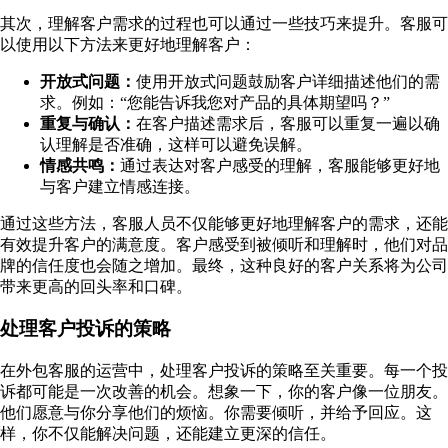
其次，理解客户需求的过程也可以通过一些技巧来提升。客服可
以使用以下方法来更好地理解客户：
开放式问题：
使用开放式问题鼓励客户详细描述他们的需
求。例如：“您能告诉我您对产品的具体期望吗？”
重复与确认：
在客户描述需求后，客服可以重复一遍以确
认理解是否准确，这样可以避免误解。
情感共鸣：
通过表达对客户感受的理解，客服能够更好地
与客户建立情感连接。
通过这些方法，客服人员不仅能够更好地理解客户的需求，还能
有效提升客户的满意度。客户感受到被倾听和理解时，他们对品
牌的信任度也会随之增加。最终，这种良好的客户关系将为公司
带来更高的回头率和口碑。
处理客户投诉的策略
在外包客服的运营中，处理客户投诉的策略至关重要。每一个投
诉都可能是一次改善的机会。想象一下，你的客户像一位朋友。
他们愿意与你分享他们的烦恼。你需要倾听，并给予回应。这
样，你不仅能解决问题，还能建立更深的信任。