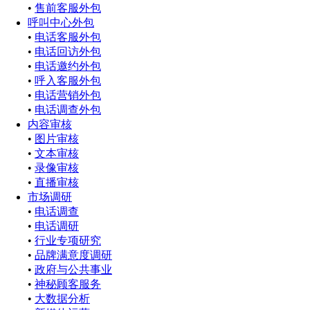
•
售前客服外包
呼叫中心外包
•
电话客服外包
•
电话回访外包
•
电话邀约外包
•
呼入客服外包
•
电话营销外包
•
电话调查外包
内容审核
•
图片审核
•
文本审核
•
录像审核
•
直播审核
市场调研
•
电话调查
•
电话调研
•
行业专项研究
•
品牌满意度调研
•
政府与公共事业
•
神秘顾客服务
•
大数据分析