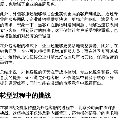
度，也增强了企业的品牌形象。
此外，外包客服还能够帮助企业实现更高的
客户满意度
。通过专
业的服务团队，企业能够提供更快速、更精准的响应，满足客户
的需求。想象一下，当客户在购物时遇到问题，能够迅速联系到
专业客服，得到及时的解决，这不仅能让客户感受到被重视，也
会增强他们对品牌的忠诚度。
在外包客服的模式下，企业还能够更灵活地调整资源。比如，在
销售旺季，企业可以根据需求增加客服人员，而在淡季则可以减
少。这种灵活性使得企业能够更好地应对市场变化，保持运营的
高效性。
总结来说，外包客服的优势在于成本控制、专业化服务和客户满
意度的提升。企业通过外包客服，不仅能集中资源于核心业务，
提升运营效率，同时也能在激烈的市场竞争中脱颖而出。
转型过程中的挑战
在将P站免费版转型为外包客服的过程中，北京公司面临着许多
挑战
。这些挑战不仅涉及到内部管理，还包括外部客户的需求和