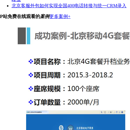
北京客服外包如何实现全国400电话转接与统一CRM录入
P站免费在线观看的
案例
更多案例+