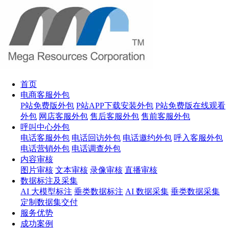
首页
电商客服外包
P站免费版外包
P站APP下载安装外包
P站免费版在线观看
外包
网店客服外包
售后客服外包
售前客服外包
呼叫中心外包
电话客服外包
电话回访外包
电话邀约外包
呼入客服外包
电话营销外包
电话调查外包
内容审核
图片审核
文本审核
录像审核
直播审核
数据标注及采集
AI 大模型标注
垂类数据标注
AI 数据采集
垂类数据采集
定制数据集交付
服务优势
成功案例