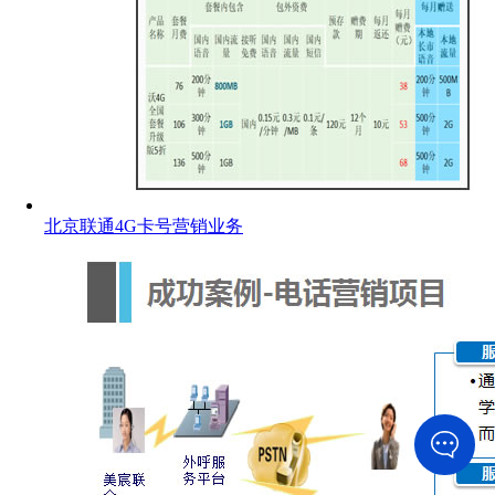
北京联通4G卡号营销业务