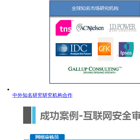
中外知名研究研究机构合作