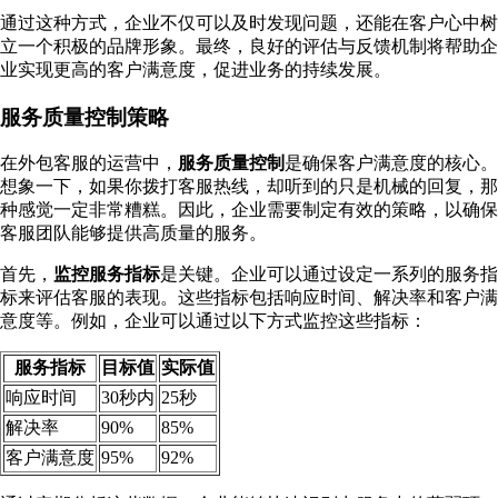
通过这种方式，企业不仅可以及时发现问题，还能在客户心中树
立一个积极的品牌形象。最终，良好的评估与反馈机制将帮助企
业实现更高的客户满意度，促进业务的持续发展。
服务质量控制策略
在外包客服的运营中，
服务质量控制
是确保客户满意度的核心。
想象一下，如果你拨打客服热线，却听到的只是机械的回复，那
种感觉一定非常糟糕。因此，企业需要制定有效的策略，以确保
客服团队能够提供高质量的服务。
首先，
监控服务指标
是关键。企业可以通过设定一系列的服务指
标来评估客服的表现。这些指标包括响应时间、解决率和客户满
意度等。例如，企业可以通过以下方式监控这些指标：
服务指标
目标值
实际值
响应时间
30秒内
25秒
解决率
90%
85%
客户满意度
95%
92%