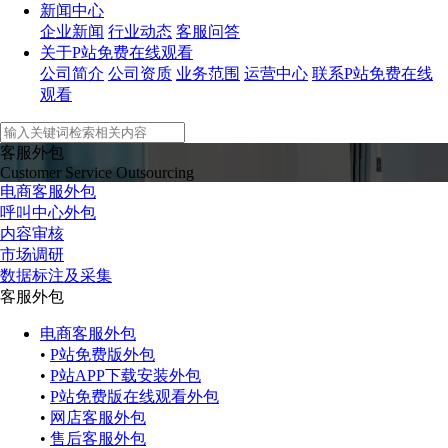
新闻中心
企业新闻
行业动态
客服问答
关于P站免费在线观看
公司简介
公司资质
业务范围
运营中心
联系P站免费在线
观看
客服外包
Customer Service Outsourcing
电商客服外包
呼叫中心外包
内容审核
市场调研
数据标注及采集
客服外包
电商客服外包
•
P站免费版外包
•
P站APP下载安装外包
•
P站免费版在线观看外包
•
网店客服外包
•
售后客服外包