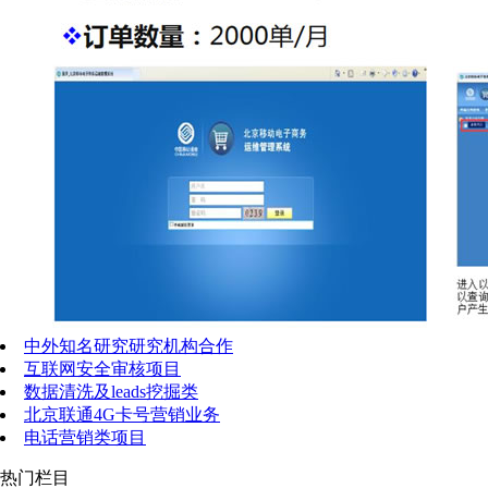
中外知名研究研究机构合作
互联网安全审核项目
数据清洗及leads挖掘类
北京联通4G卡号营销业务
电话营销类项目
热门栏目