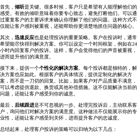
首先，
倾听
是关键。很多时候，客户只是希望有人能理解他们的
感受。有效的倾听意味着你要专心致志，避免打断他们。可以通
过重复客户的主要诉求来确认你理解了他们的问题。这种方式不
仅能让客户感到被重视，还能帮助你更清楚地抓住问题的核心。
其次，
迅速反应
也是处理投诉的重要策略。客户在投诉时，通常
希望能尽快得到解决方案。你可以设定一个时间框架，例如在24
小时内回复客户的投诉。这样，客户会觉得他们的声音被重视，
进而提升他们的满意度。
接下来，提供一个
个性化的解决方案
。每个投诉都是独特的，解
决方案也应如此。根据客户的具体情况，提供定制化的解决方
案，而不是一刀切的回复。比如，如果客户对产品质量不满意，
可以考虑提供退款、换货或其他补偿措施。这不仅能解决当前的
问题，还能让客户感受到你的诚意。
最后，
后续跟进
是不可忽视的一步。处理完投诉后，主动联系客
户，询问他们对解决方案的满意度。这种做法不仅能展示你的专
业性，还能让客户感受到关怀，进而提升客户的忠诚度。
总结起来，处理客户投诉的策略可以归纳为以下几点：