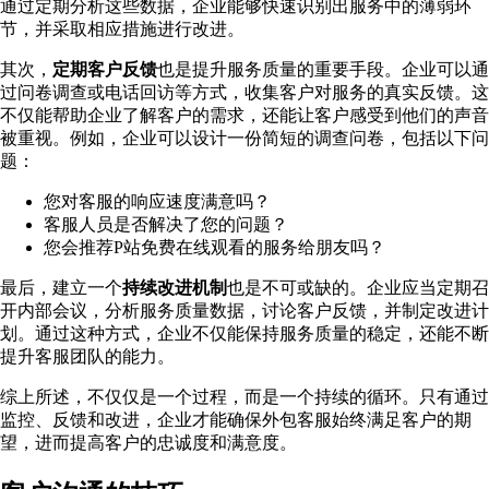
通过定期分析这些数据，企业能够快速识别出服务中的薄弱环
节，并采取相应措施进行改进。
其次，
定期客户反馈
也是提升服务质量的重要手段。企业可以通
过问卷调查或电话回访等方式，收集客户对服务的真实反馈。这
不仅能帮助企业了解客户的需求，还能让客户感受到他们的声音
被重视。例如，企业可以设计一份简短的调查问卷，包括以下问
题：
您对客服的响应速度满意吗？
客服人员是否解决了您的问题？
您会推荐P站免费在线观看的服务给朋友吗？
最后，建立一个
持续改进机制
也是不可或缺的。企业应当定期召
开内部会议，分析服务质量数据，讨论客户反馈，并制定改进计
划。通过这种方式，企业不仅能保持服务质量的稳定，还能不断
提升客服团队的能力。
综上所述，不仅仅是一个过程，而是一个持续的循环。只有通过
监控、反馈和改进，企业才能确保外包客服始终满足客户的期
望，进而提高客户的忠诚度和满意度。