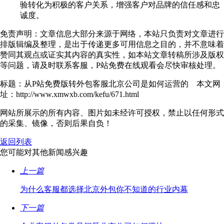
验转化为积极的客户关系，增强客户对品牌的信任感和忠
诚度。
免责声明：文章信息大部分来源于网络，本站只负责对文章进行
排版辑编及整理，是出于传递更多可用信息之目的，并不意味着
赞同其观点或证实其内容的真实性，如本站文章转稿所涉及版权
等问题，请及时联系客服，P站免费在线观看会尽快审核处理。
标题：从P站免费版转外包客服北京公司是如何运营的 本文网
址：http://www.xmwxb.com/kefu/671.html
网站所展示的所有内容、图片如未经许可授权，禁止以任何形式
的采集、镜像，否则后果自负！
返回列表
您可能对其他新闻感兴趣
上一篇
为什么客服都选择北京外包你不知道的行业内幕
下一篇