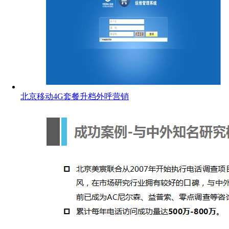
北京移动4G套餐升档外呼营销