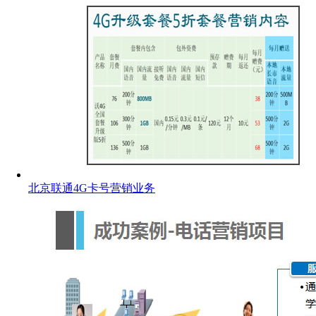
北京联通4G卡号营销业务