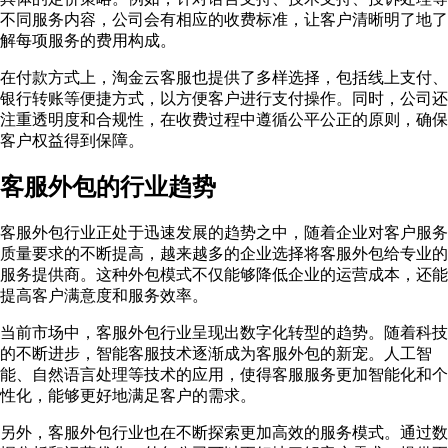
不同服务内容，公司会有相应的收费标准，让客户清晰明了地了
解每项服务的费用构成。
在付款方式上，淘金云客服也提供了多样选择，包括线上支付、
银行转账等便捷方式，以方便客户进行支付操作。同时，公司还
注重透明度和合规性，在收费过程中遵循公平公正的原则，确保
客户权益得到保障。
客服外包的行业趋势
客服外包行业正处于迅速发展的趋势之中，随着企业对客户服务
质量要求的不断提高，越来越多的企业选择将客服外包给专业的
服务提供商。这种外包模式不仅能够降低企业的运营成本，还能
提高客户满意度和服务效率。
当前市场中，客服外包行业呈现出数字化转型的趋势。随着科技
的不断进步，智能客服技术逐渐成为客服外包的新宠。人工智
能、自然语言处理等技术的应用，使得客服服务更加智能化和个
性化，能够更好地满足客户的需求。
另外，客服外包行业也在不断探索更加高效的服务模式。通过数