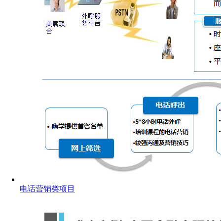
电话营销类项目