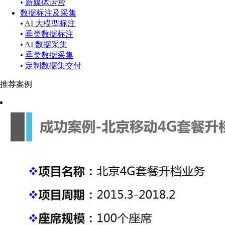
•
新媒体运营
数据标注及采集
•
AI 大模型标注
•
垂类数据标注
•
AI 数据采集
•
垂类数据采集
•
定制数据集交付
推荐案例