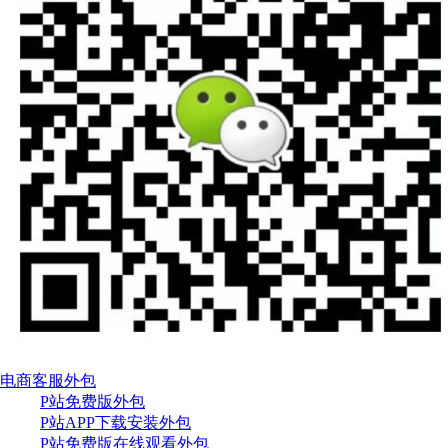
电商客服外包
P站免费版外包
P站APP下载安装外包
P站免费版在线观看外包