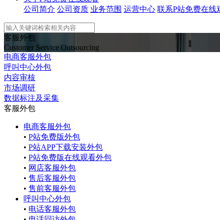
公司简介
公司资质
业务范围
运营中心
联系P站免费在线
客服外包
Customer Service Outsourcing
电商客服外包
呼叫中心外包
内容审核
市场调研
数据标注及采集
客服外包
电商客服外包
•
P站免费版外包
•
P站APP下载安装外包
•
P站免费版在线观看外包
•
网店客服外包
•
售后客服外包
•
售前客服外包
呼叫中心外包
•
电话客服外包
•
电话回访外包