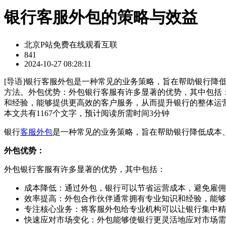
银行客服外包的策略与效益
北京P站免费在线观看互联
841
2024-10-27 08:28:11
[
导语
]银行客服外包是一种常见的业务策略，旨在帮助银行降
方法。外包优势：外包银行客服有许多显著的优势，其中包括
和经验，能够提供更高效的客户服务，从而提升银行的整体运
本文共有
1167
个文字，预计阅读所需时间
3
分钟
银行
客服外包
是一种常见的业务策略，旨在帮助银行降低成本
外包优势：
外包银行客服有许多显著的优势，其中包括：
成本降低：通过外包，银行可以节省运营成本，避免雇佣
效率提高：外包合作伙伴通常拥有专业知识和经验，能够
专注核心业务：将客服外包给专业机构可以让银行集中精
快速应对市场变化：外包能够使银行更灵活地应对市场需