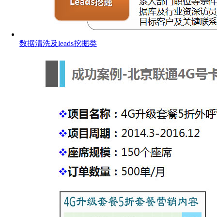
数据清洗及leads挖掘类