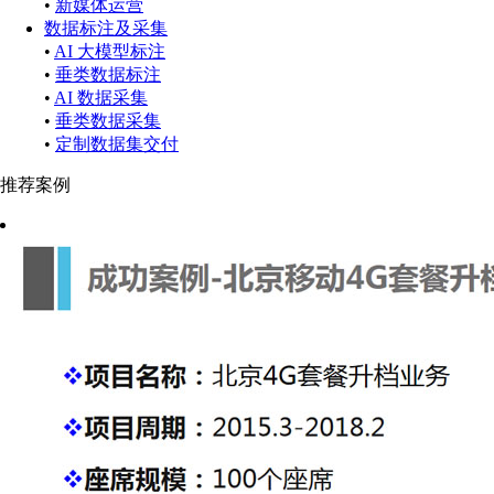
•
新媒体运营
数据标注及采集
•
AI 大模型标注
•
垂类数据标注
•
AI 数据采集
•
垂类数据采集
•
定制数据集交付
推荐案例