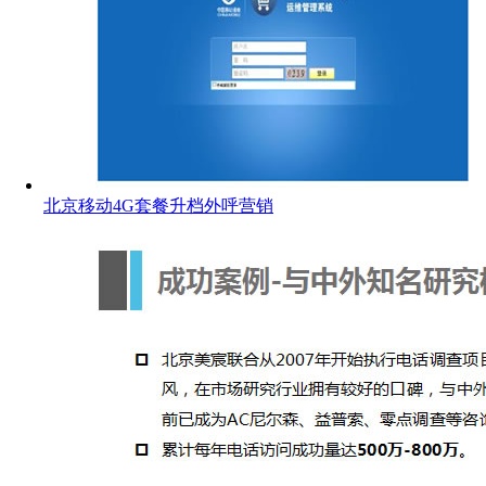
北京移动4G套餐升档外呼营销