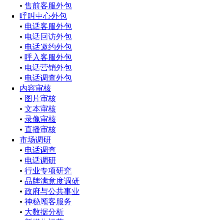
•
售前客服外包
呼叫中心外包
•
电话客服外包
•
电话回访外包
•
电话邀约外包
•
呼入客服外包
•
电话营销外包
•
电话调查外包
内容审核
•
图片审核
•
文本审核
•
录像审核
•
直播审核
市场调研
•
电话调查
•
电话调研
•
行业专项研究
•
品牌满意度调研
•
政府与公共事业
•
神秘顾客服务
•
大数据分析