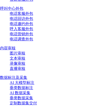
呼叫中心外包
电话客服外包
电话回访外包
电话邀约外包
呼入客服外包
电话营销外包
电话调查外包
内容审核
图片审核
文本审核
录像审核
直播审核
数据标注及采集
AI 大模型标注
垂类数据标注
AI 数据采集
垂类数据采集
定制数据集交付