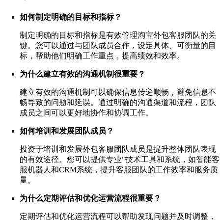
如何制定明确的目标和指标？
制定明确的目标和指标是有效管理淘宝外包客服团队的关
键。您可以通过与团队成员合作，设定具体、可衡量的目
标，帮助他们明确工作重点，提高绩效和效率。
为什么建立有效的沟通机制很重要？
建立有效的沟通机制可以确保信息传递顺畅，避免信息不
畅导致的问题和延误。通过明确的沟通渠道和流程，团队
成员之间可以更好地协作和协调工作。
如何培训和发展团队成员？
投资于培训和发展外包客服团队成员是提升整体团队表现
的有效途径。您可以提供专业"技术工具和系统，如智能客
服机器人和CRM系统，提升客服团队的工作效率和服务质
量。
为什么定期评估和优化运营流程很重要？
定期评估和优化运营流程可以帮助发现问题并及时调整，