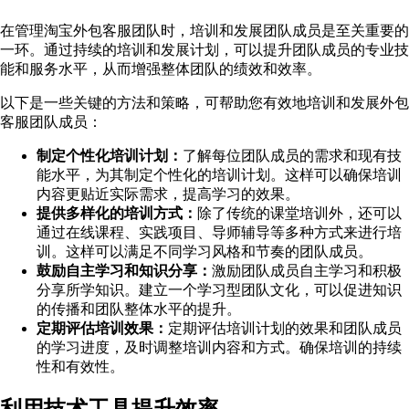
在管理淘宝外包客服团队时，培训和发展团队成员是至关重要的
一环。通过持续的培训和发展计划，可以提升团队成员的专业技
能和服务水平，从而增强整体团队的绩效和效率。
以下是一些关键的方法和策略，可帮助您有效地培训和发展外包
客服团队成员：
制定个性化培训计划：
了解每位团队成员的需求和现有技
能水平，为其制定个性化的培训计划。这样可以确保培训
内容更贴近实际需求，提高学习的效果。
提供多样化的培训方式：
除了传统的课堂培训外，还可以
通过在线课程、实践项目、导师辅导等多种方式来进行培
训。这样可以满足不同学习风格和节奏的团队成员。
鼓励自主学习和知识分享：
激励团队成员自主学习和积极
分享所学知识。建立一个学习型团队文化，可以促进知识
的传播和团队整体水平的提升。
定期评估培训效果：
定期评估培训计划的效果和团队成员
的学习进度，及时调整培训内容和方式。确保培训的持续
性和有效性。