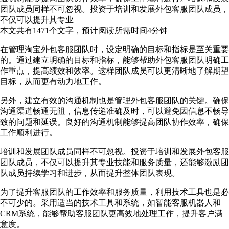
团队成员同样不可忽视。投资于培训和发展外包客服团队成员，
不仅可以提升其专业
本文共有
1471
个文字，预计阅读所需时间
4
分钟
在管理淘宝外包客服团队时，设定明确的目标和指标是至关重要
的。通过建立明确的目标和指标，能够帮助外包客服团队明确工
作重点，提高绩效和效率。这样团队成员可以更清晰地了解期望
目标，从而更有动力地工作。
另外，建立有效的沟通机制也是管理外包客服团队的关键。确保
沟通渠道畅通无阻，信息传递准确及时，可以避免因信息不畅导
致的问题和延误。良好的沟通机制能够提高团队协作效率，确保
工作顺利进行。
培训和发展团队成员同样不可忽视。投资于培训和发展外包客服
团队成员，不仅可以提升其专业技能和服务质量，还能够激励团
队成员持续学习和进步，从而提升整体团队表现。
为了提升客服团队的工作效率和服务质量，利用技术工具也是必
不可少的。采用适当的技术工具和系统，如智能客服机器人和
CRM系统，能够帮助客服团队更高效地处理工作，提升客户满
意度。