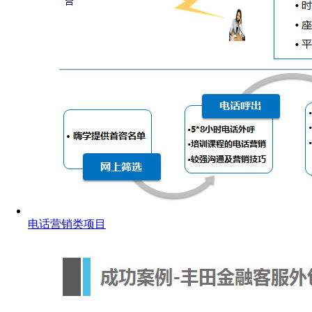
电话营销类项目