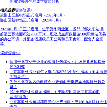
客服业务外包的成本效益分析
相关
推荐
更多资讯+
邯山区新职场正式启用（2020年5月）
2020年5月1日正式启用，位于繁华商业区，紧邻邯郸火车站;目
前运营职场面积达2000平米，现建成坐席数量达500席;整洁优美
的办公环境，并配备酒店级员工公寓和员工食堂，配套齐全完
善。...
详情查看>>
适用于北京总部企业的客服外包模式：驻场服务与远程坐
席的利弊
北京客服外包公司怎么选？考察这3个硬性指标（附本地服
务商盘点）
为什么北京地区的电商企业更倾向于选择本地客服外包公
司？
P站免费版外包避坑指南：关于响应时间与回复率的那
些“潜规则”
北京客服外包短期项目弹性计费指南：应对618与双11大促
峰值