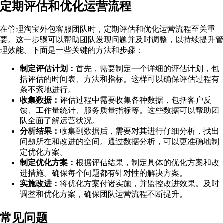
定期评估和优化运营流程
在管理淘宝外包客服团队时，定期评估和优化运营流程至关重
要。这一步骤可以帮助团队发现问题并及时调整，以持续提升管
理效能。下面是一些关键的方法和步骤：
制定评估计划：
首先，需要制定一个详细的评估计划，包
括评估的时间表、方法和指标。这样可以确保评估过程有
条不紊地进行。
收集数据：
评估过程中需要收集各种数据，包括客户反
馈、工作量统计、服务质量指标等。这些数据可以帮助团
队全面了解运营状况。
分析结果：
收集到数据后，需要对其进行仔细分析，找出
问题所在和改进的空间。通过数据分析，可以更准确地制
定优化方案。
制定优化方案：
根据评估结果，制定具体的优化方案和改
进措施。确保每个问题都有针对性的解决方案。
实施改进：
将优化方案付诸实施，并监控改进效果。及时
调整和优化方案，确保团队运营流程不断提升。
常见问题