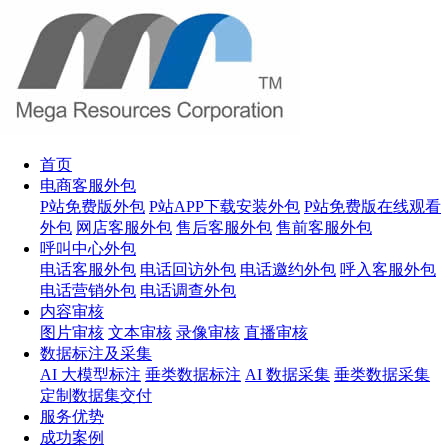
首页
电商客服外包
P站免费版外包
P站APP下载安装外包
P站免费版在线观看
外包
网店客服外包
售后客服外包
售前客服外包
呼叫中心外包
电话客服外包
电话回访外包
电话邀约外包
呼入客服外包
电话营销外包
电话调查外包
内容审核
图片审核
文本审核
录像审核
直播审核
数据标注及采集
AI 大模型标注
垂类数据标注
AI 数据采集
垂类数据采集
定制数据集交付
服务优势
成功案例