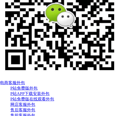
电商客服外包
P站免费版外包
P站APP下载安装外包
P站免费版在线观看外包
网店客服外包
售后客服外包
售前客服外包