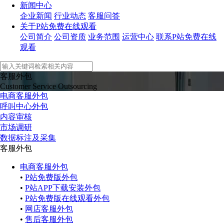
新闻中心
企业新闻
行业动态
客服问答
关于P站免费在线观看
公司简介
公司资质
业务范围
运营中心
联系P站免费在线
观看
客服外包
Customer Service Outsourcing
电商客服外包
呼叫中心外包
内容审核
市场调研
数据标注及采集
客服外包
电商客服外包
•
P站免费版外包
•
P站APP下载安装外包
•
P站免费版在线观看外包
•
网店客服外包
•
售后客服外包