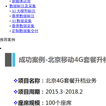
•
新媒体运营
数据标注及采集
•
AI 大模型标注
•
垂类数据标注
•
AI 数据采集
•
垂类数据采集
•
定制数据集交付
推荐案例