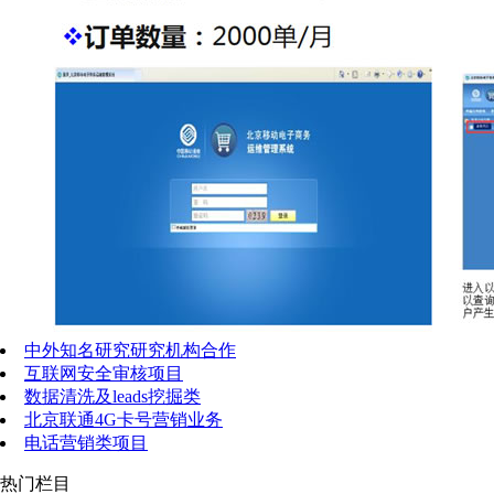
中外知名研究研究机构合作
互联网安全审核项目
数据清洗及leads挖掘类
北京联通4G卡号营销业务
电话营销类项目
热门栏目