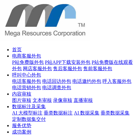
首页
电商客服外包
P站免费版外包
P站APP下载安装外包
P站免费版在线观看
外包
网店客服外包
售后客服外包
售前客服外包
呼叫中心外包
电话客服外包
电话回访外包
电话邀约外包
呼入客服外包
电话营销外包
电话调查外包
内容审核
图片审核
文本审核
录像审核
直播审核
数据标注及采集
AI 大模型标注
垂类数据标注
AI 数据采集
垂类数据采集
定制数据集交付
服务优势
成功案例