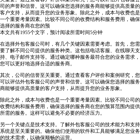
司的声誉和信誉。这可以确保您选择的服务商能够提供高质量的
客户支持，从而提升您的业务形象。除此之外，成本与收费也是
一个重要考量因素。比较不同公司的收费结构和服务费用，确保
选择的服务商在您的预
本文共有
1955
个文字，预计阅读所需时间
5
分钟
在选择外包客服公司时，有几个关键因素需要考虑。首先，您需
要了解不同公司提供的服务种类。这包括电话客服、在线聊天支
持、电子邮件支持等。通过确定哪种服务最符合您的业务需求，
您可以更好地选择合适的服务商。
其次，公司的信誉至关重要。通过查看客户评价和案例研究，您
可以评估外包客服公司的声誉和信誉。这可以确保您选择的服务
商能够提供高质量的客户支持，从而提升您的业务形象。
除此之外，成本与收费也是一个重要考量因素。比较不同公司的
收费结构和服务费用，确保选择的服务商在您的预算范围内提供
所需的服务。这样可以避免不必要的经济压力。
另一个关键点是技术支持。了解外包客服公司的技术能力和支持
系统是至关重要的。确保他们使用的软件和工具能够满足您业务
的技术需求，以确保顺畅的运营。