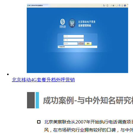
北京移动4G套餐升档外呼营销