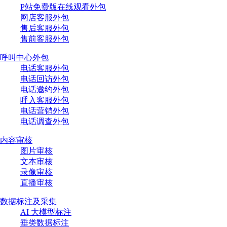
P站免费版在线观看外包
网店客服外包
售后客服外包
售前客服外包
呼叫中心外包
电话客服外包
电话回访外包
电话邀约外包
呼入客服外包
电话营销外包
电话调查外包
内容审核
图片审核
文本审核
录像审核
直播审核
数据标注及采集
AI 大模型标注
垂类数据标注