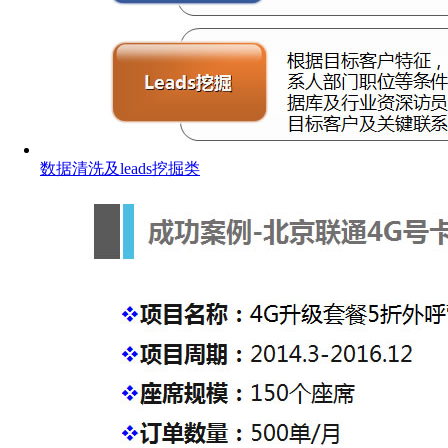
数据清洗及leads挖掘类