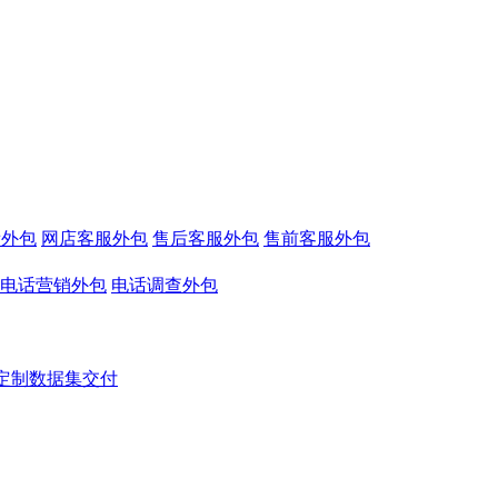
看外包
网店客服外包
售后客服外包
售前客服外包
电话营销外包
电话调查外包
定制数据集交付