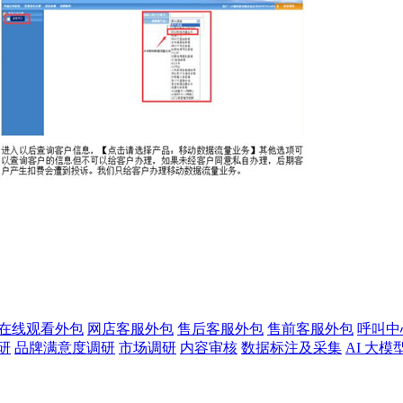
版在线观看外包
网店客服外包
售后客服外包
售前客服外包
呼叫中
研
品牌满意度调研
市场调研
内容审核
数据标注及采集
AI 大模