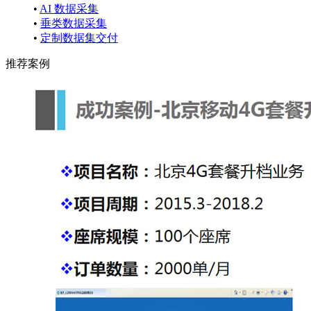
•
AI 数据采集
•
垂类数据采集
•
定制数据集交付
推荐案例