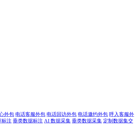
心外包
电话客服外包
电话回访外包
电话邀约外包
呼入客服外
型标注
垂类数据标注
AI 数据采集
垂类数据采集
定制数据集交