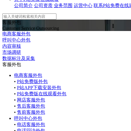
公司简介
公司资质
业务范围
运营中心
联系P站免费在线
客服外包
Customer Service Outsourcing
电商客服外包
呼叫中心外包
内容审核
市场调研
数据标注及采集
客服外包
电商客服外包
•
P站免费版外包
•
P站APP下载安装外包
•
P站免费版在线观看外包
•
网店客服外包
•
售后客服外包
•
售前客服外包
呼叫中心外包
•
电话客服外包
•
电话回访外包