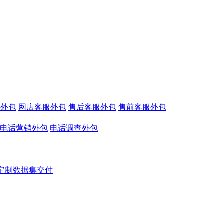
看外包
网店客服外包
售后客服外包
售前客服外包
电话营销外包
电话调查外包
定制数据集交付