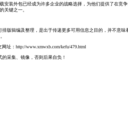
下载安装外包已经成为许多企业的战略选择，为他们提供了在竞
功的关键之一。
行排版辑编及整理，是出于传递更多可用信息之目的，并不意味
理。
/www.xmwxb.com/kefu/479.html
式的采集、镜像，否则后果自负！