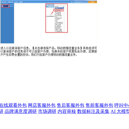
版在线观看外包
网店客服外包
售后客服外包
售前客服外包
呼叫中
研
品牌满意度调研
市场调研
内容审核
数据标注及采集
AI 大模