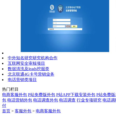
中外知名研究研究机构合作
互联网安全审核项目
数据清洗及leads挖掘类
北京联通4G卡号营销业务
电话营销类项目
热门栏目
电商客服外包
P站免费版外包
P站APP下载安装外包
P站免费
包
电话营销外包
电话调查外包
电话调查
行业专项研究
电话调
付
首页
>
客服外包
>
电商客服外包