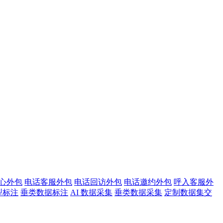
心外包
电话客服外包
电话回访外包
电话邀约外包
呼入客服外
型标注
垂类数据标注
AI 数据采集
垂类数据采集
定制数据集交