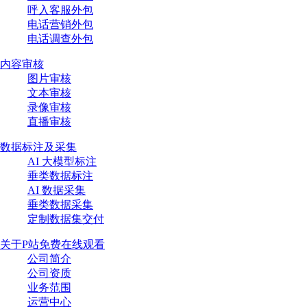
呼入客服外包
电话营销外包
电话调查外包
内容审核
图片审核
文本审核
录像审核
直播审核
数据标注及采集
AI 大模型标注
垂类数据标注
AI 数据采集
垂类数据采集
定制数据集交付
关于P站免费在线观看
公司简介
公司资质
业务范围
运营中心