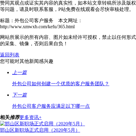
赞同其观点或证实其内容的真实性，如本站文章转稿所涉及版权
等问题，请及时联系客服，P站免费在线观看会尽快审核处理。
标题：外包公司客户服务 本文网址：
http://www.xmwxb.com/kefu/365.html
网站所展示的所有内容、图片如未经许可授权，禁止以任何形式
的采集、镜像，否则后果自负！
返回列表
您可能对其他新闻感兴趣
上一篇
外包公司如何创建一个优质的客户服务团队？
下一篇
外包公司客户服务应满足以下哪一点
相关
推荐
更多资讯+
邯山区新职场正式启用（2020年5月）