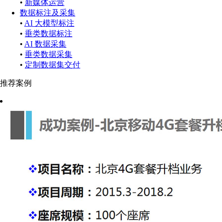
•
新媒体运营
数据标注及采集
•
AI 大模型标注
•
垂类数据标注
•
AI 数据采集
•
垂类数据采集
•
定制数据集交付
推荐案例