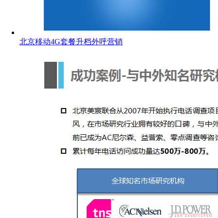
北京移动4G套餐升档外呼营销