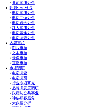
•
售前客服外包
呼叫中心外包
•
电话客服外包
•
电话回访外包
•
电话邀约外包
•
呼入客服外包
•
电话营销外包
•
电话调查外包
内容审核
•
图片审核
•
文本审核
•
录像审核
•
直播审核
市场调研
•
电话调查
•
电话调研
•
行业专项研究
•
品牌满意度调研
•
政府与公共事业
•
神秘顾客服务
•
大数据分析