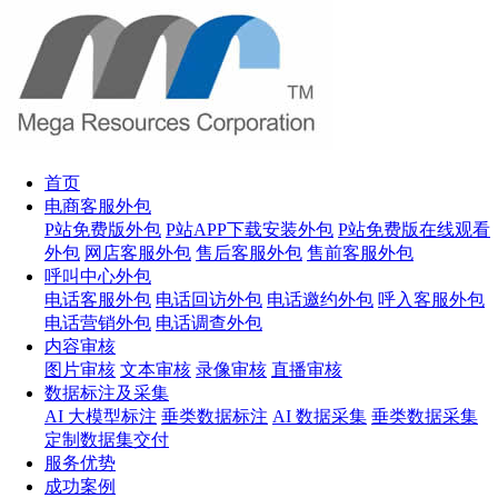
首页
电商客服外包
P站免费版外包
P站APP下载安装外包
P站免费版在线观看
外包
网店客服外包
售后客服外包
售前客服外包
呼叫中心外包
电话客服外包
电话回访外包
电话邀约外包
呼入客服外包
电话营销外包
电话调查外包
内容审核
图片审核
文本审核
录像审核
直播审核
数据标注及采集
AI 大模型标注
垂类数据标注
AI 数据采集
垂类数据采集
定制数据集交付
服务优势
成功案例