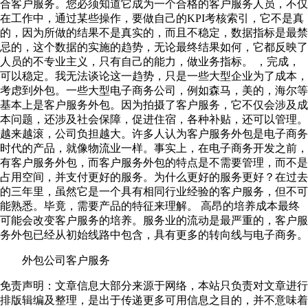
合客户服务。您必须知道它成为一个合格的客户服务人员，不仅
在工作中，通过某些操作，要做自己的KPI考核索引，它不是真
的，因为所做的结果不是真实的，而且不稳定，数据指标是最禁
忌的，这个数据的实施的趋势，无论最终结果如何，它都反映了
人员的不专业主义，只有自己的能力，做业务指标。 ，完成，
可以稳定。我无法谈论这一趋势，只是一些大型企业为了成本，
考虑到外包。一些大型电子商务公司，例如森马，美的，海尔等
基本上是客户服务外包。因为拍摄了客户服务，它不仅会涉及成
本问题，还涉及社会保障，促进住宿，各种补贴，还可以管理。
越来越滚，公司负担越大。许多人认为客户服务外包是电子商务
时代的产品，就像物流业一样。事实上，在电子商务开发之前，
有客户服务外包，而客户服务外包的特点是不需要管理，而不是
占用空间，并支付更好的服务。为什么更好的服务更好？在过去
的三年里，虽然它是一个具有相同行业经验的客户服务，但不可
能熟悉。毕竟，需要产品的特征来理解。 高昂的培养成本最终
可能会改变客户服务的培养。服务业的流动是最严重的，客户服
务外包已经从初始线路中包含，具有更多的转向线与电子商务。
外包公司客户服务
免责声明：文章信息大部分来源于网络，本站只负责对文章进行
排版辑编及整理，是出于传递更多可用信息之目的，并不意味着