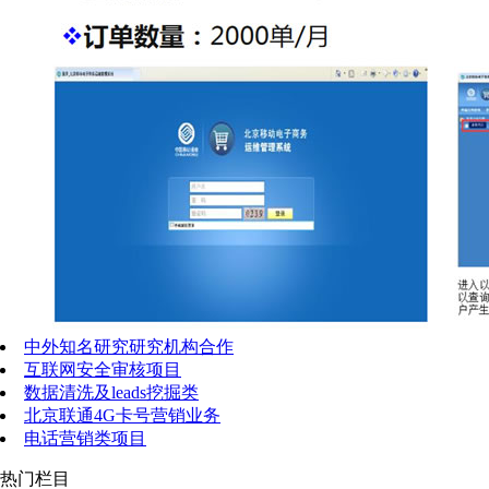
中外知名研究研究机构合作
互联网安全审核项目
数据清洗及leads挖掘类
北京联通4G卡号营销业务
电话营销类项目
热门栏目