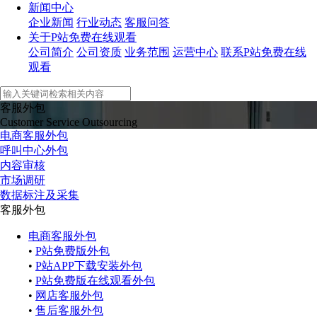
新闻中心
企业新闻
行业动态
客服问答
关于P站免费在线观看
公司简介
公司资质
业务范围
运营中心
联系P站免费在线
观看
客服外包
Customer Service Outsourcing
电商客服外包
呼叫中心外包
内容审核
市场调研
数据标注及采集
客服外包
电商客服外包
•
P站免费版外包
•
P站APP下载安装外包
•
P站免费版在线观看外包
•
网店客服外包
•
售后客服外包