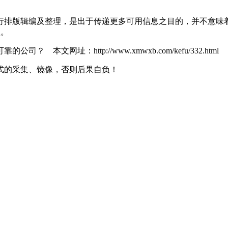
行排版辑编及整理，是出于传递更多可用信息之目的，并不意味
理。
网址：http://www.xmwxb.com/kefu/332.html
式的采集、镜像，否则后果自负！