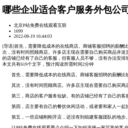
哪些企业适合客户服务外包公
北京P站免费在线观看互联
1699
2022-08-19 16:44:03
[
导语
]首先，需要降低成本的在线商店。商铺客服招聘的薪酬比
次，没有时间照顾商店。许多店主现在需要自己购买商品并送
的店铺已经有了自己的客服，但客服人员不够，没有办法安排班
本文共有
619
个文字，预计阅读所需时间
2
分钟
首先，需要降低成本的在线商店。商铺客服招聘的薪酬比较高，
其次，没有时间照顾商店。许多店主现在需要自己购买商品
第三，商店的客户服务短缺。有的店铺已经有了自己的客服，
第四，店主要有自己的餐饮休闲活动，或者要和家人一起旅
第五，一些店铺刚刚开店，还没有到组建客服团队的地步。
让P站免费在线观看重点介绍一下如何选择一家可靠的客户