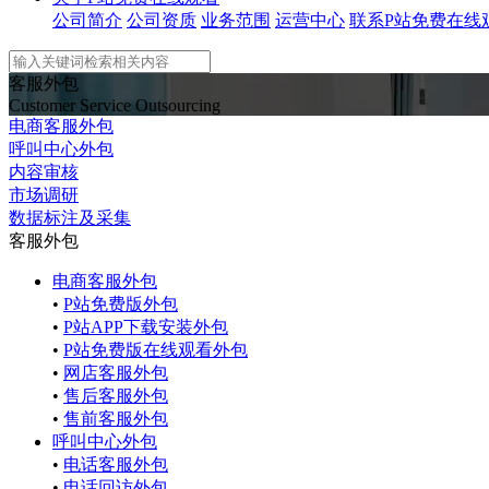
公司简介
公司资质
业务范围
运营中心
联系P站免费在线
客服外包
Customer Service Outsourcing
电商客服外包
呼叫中心外包
内容审核
市场调研
数据标注及采集
客服外包
电商客服外包
•
P站免费版外包
•
P站APP下载安装外包
•
P站免费版在线观看外包
•
网店客服外包
•
售后客服外包
•
售前客服外包
呼叫中心外包
•
电话客服外包
•
电话回访外包