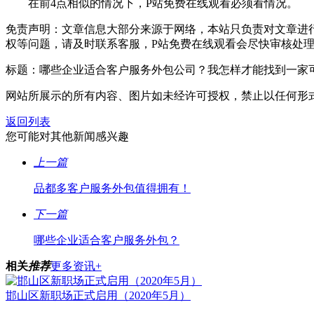
在前4点相似的情况下，P站免费在线观看必须看情况。
免责声明：文章信息大部分来源于网络，本站只负责对文章进
权等问题，请及时联系客服，P站免费在线观看会尽快审核处
标题：哪些企业适合客户服务外包公司？我怎样才能找到一家可靠的公司？ 本文
网站所展示的所有内容、图片如未经许可授权，禁止以任何形
返回列表
您可能对其他新闻感兴趣
上一篇
品都多客户服务外包值得拥有！
下一篇
哪些企业适合客户服务外包？
相关
推荐
更多资讯+
邯山区新职场正式启用（2020年5月）