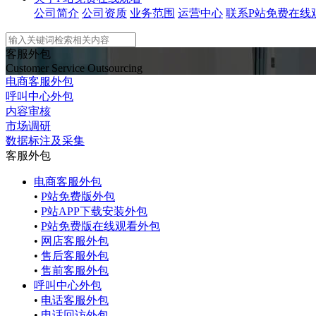
公司简介
公司资质
业务范围
运营中心
联系P站免费在线
客服外包
Customer Service Outsourcing
电商客服外包
呼叫中心外包
内容审核
市场调研
数据标注及采集
客服外包
电商客服外包
•
P站免费版外包
•
P站APP下载安装外包
•
P站免费版在线观看外包
•
网店客服外包
•
售后客服外包
•
售前客服外包
呼叫中心外包
•
电话客服外包
•
电话回访外包