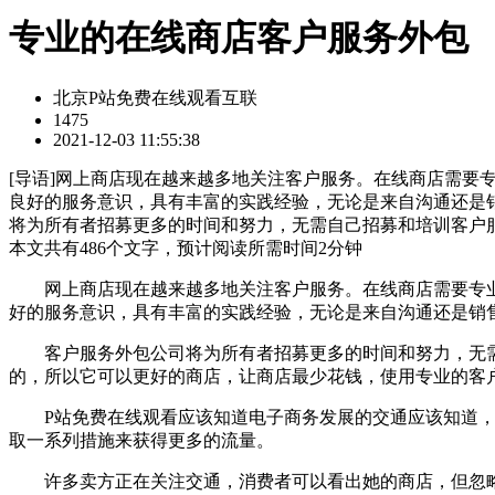
专业的在线商店客户服务外包
北京P站免费在线观看互联
1475
2021-12-03 11:55:38
[
导语
]网上商店现在越来越多地关注客户服务。在线商店需要
良好的服务意识，具有丰富的实践经验，无论是来自沟通还是
将为所有者招募更多的时间和努力，无需自己招募和培训客户
本文共有
486
个文字，预计阅读所需时间
2
分钟
网上商店现在越来越多地关注客户服务。在线商店需要专业
好的服务意识，具有丰富的实践经验，无论是来自沟通还是销
客户服务外包公司将为所有者招募更多的时间和努力，无需
的，所以它可以更好的商店，让商店最少花钱，使用专业的客
P站免费在线观看应该知道电子商务发展的交通应该知道，交
取一系列措施来获得更多的流量。
许多卖方正在关注交通，消费者可以看出她的商店，但忽略