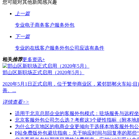
您可能对其他新闻感兴趣
上一篇
专业电子商务客户服务外包
下一篇
专业的在线客户服务外包公司应该有条件
相关
推荐
更多资讯+
邯山区新职场正式启用（2020年5月）
2020年5月1日正式启用，位于繁华商业区，紧邻邯郸火车站;
善。...
详情查看>>
适用于北京总部企业的客服外包模式：驻场服务与远程坐
北京客服外包公司怎么选？考察这3个硬性指标（附本地
为什么北京地区的电商企业更倾向于选择本地客服外包公
P站免费版外包避坑指南：关于响应时间与回复率的那些“