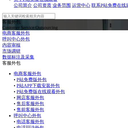
公司简介
公司资质
业务范围
运营中心
联系P站免费在线
客服外包
Customer Service Outsourcing
电商客服外包
呼叫中心外包
内容审核
市场调研
数据标注及采集
客服外包
电商客服外包
•
P站免费版外包
•
P站APP下载安装外包
•
P站免费版在线观看外包
•
网店客服外包
•
售后客服外包
•
售前客服外包
呼叫中心外包
•
电话客服外包
•
电话回访外包