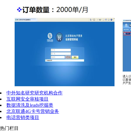
中外知名研究研究机构合作
互联网安全审核项目
数据清洗及leads挖掘类
北京联通4G卡号营销业务
电话营销类项目
热门栏目