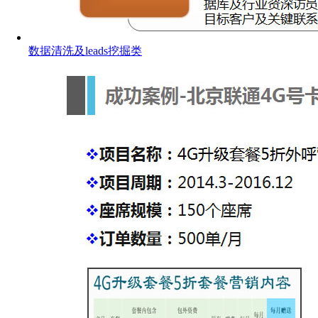
数据清洗及leads挖掘类