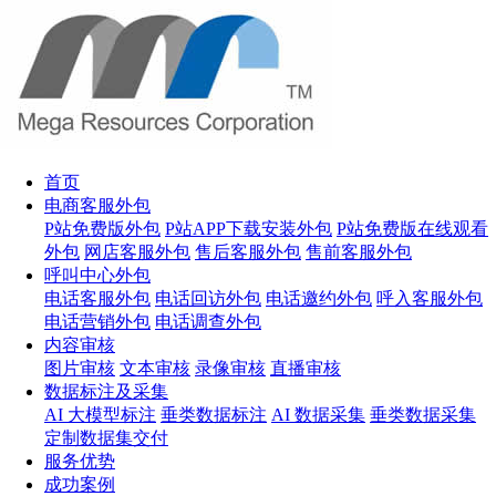
首页
电商客服外包
P站免费版外包
P站APP下载安装外包
P站免费版在线观看
外包
网店客服外包
售后客服外包
售前客服外包
呼叫中心外包
电话客服外包
电话回访外包
电话邀约外包
呼入客服外包
电话营销外包
电话调查外包
内容审核
图片审核
文本审核
录像审核
直播审核
数据标注及采集
AI 大模型标注
垂类数据标注
AI 数据采集
垂类数据采集
定制数据集交付
服务优势
成功案例