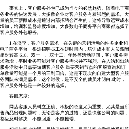
事实上，客户服务外包已成为当今的必然趋势。随着电子商
务业务的快速发展，大多数企业对客户服务有着强烈的需求。大
量的员工薪酬成本是通过内部招聘会产生的，这将导致运营成本
增加，培训和监督难度增加。大多数电子商务平台商家都选择了
客户服务外包服务。
1.在淡季，客户服务需求，在关键的营销活动的许多企业和
电子商务平台，很难招聘员工在短时间内，培训成本和人员薪酬
相对较高.618、双十一、双十二、年终等活动期间，客户服务需
求激增，平时业务可能对客户服务需求并不强烈。在入站和出站
服务活动中只需要短期客户服务.重要营销节点的客服查询和订
单数量可能是一个月的三到四倍。这是不现实的自建大型客户服
务团队来满足需求，这个时候，是不安全的裁员才明白.此时，
客户服务外包是一种较好的选择。
客服态度:
网店客服人员树立正确、积极的态度尤为重要。尤其是当所
售商品出现问题时，无论是客户的过错，还是快递公司的问题，
都应及时解决，不能回避，不能推诿。