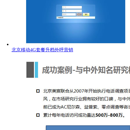
北京移动4G套餐升档外呼营销