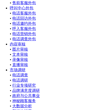
•
售前客服外包
呼叫中心外包
•
电话客服外包
•
电话回访外包
•
电话邀约外包
•
呼入客服外包
•
电话营销外包
•
电话调查外包
内容审核
•
图片审核
•
文本审核
•
录像审核
•
直播审核
市场调研
•
电话调查
•
电话调研
•
行业专项研究
•
品牌满意度调研
•
政府与公共事业
•
神秘顾客服务
•
大数据分析