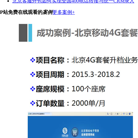
北京客服外包如何实现全国400电话转接与统一CRM录入
P站免费在线观看的
案例
更多案例+