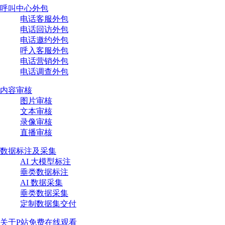
呼叫中心外包
电话客服外包
电话回访外包
电话邀约外包
呼入客服外包
电话营销外包
电话调查外包
内容审核
图片审核
文本审核
录像审核
直播审核
数据标注及采集
AI 大模型标注
垂类数据标注
AI 数据采集
垂类数据采集
定制数据集交付
关于P站免费在线观看