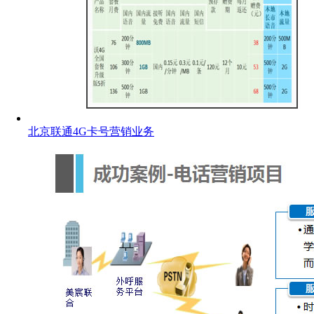
北京联通4G卡号营销业务