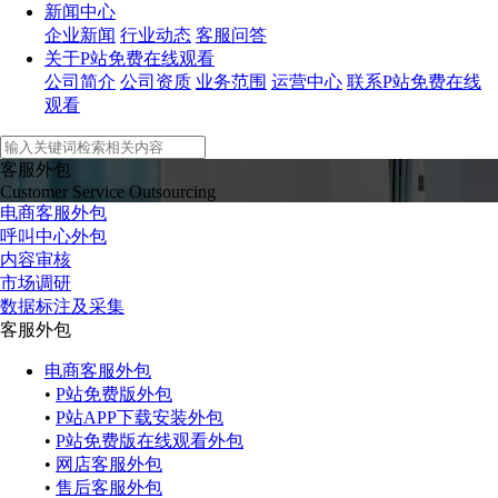
新闻中心
企业新闻
行业动态
客服问答
关于P站免费在线观看
公司简介
公司资质
业务范围
运营中心
联系P站免费在线
观看
客服外包
Customer Service Outsourcing
电商客服外包
呼叫中心外包
内容审核
市场调研
数据标注及采集
客服外包
电商客服外包
•
P站免费版外包
•
P站APP下载安装外包
•
P站免费版在线观看外包
•
网店客服外包
•
售后客服外包