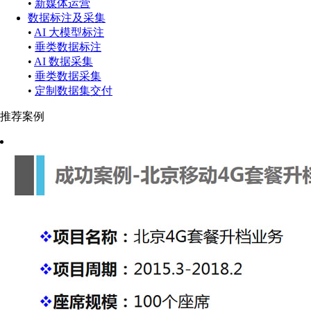
•
新媒体运营
数据标注及采集
•
AI 大模型标注
•
垂类数据标注
•
AI 数据采集
•
垂类数据采集
•
定制数据集交付
推荐案例