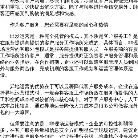
积极与客户沟通，尽快了解情况，尽量让客户觉得他受到尊
重和重视，尽快提出解决方案。除了与顾客进行金钱交易外，顾
客还应感受到购物的满足感和快感。
作为客户服务，您还需要有足够的耐心和热情。
出发运营是一种完全托管的模式，其本质是客户服务工作是
在服务提供商提供的客户服务工作场所完成的。具体而言，非现
场运营的客服外包模式是服务商提供客服人员，在服务商的客服
工作场所接待客户。通常，服务提供商还负责客户服务管理和最
终的业务指标。在合作初期，企业还可以派遣客服管理人员到国
外与服务商合作，完成初期的客服工作规划和运营管理体系建
设。
异地运营的优势在于可以显著降低客户服务成本。企业在选
择异地运营模式时，一般会将客服工作场所放在服务商提供的人
工和空间成本相对较低的非核心城市。对于客户服务中心，人工
成本占比较高。通过异地运营降低人力成本是很多公司做客服外
包的一大原因。
但需要注意的是，非现场运营模式下企业的可控性将弱得
多，在客户服务质量和信息安全方面明显低于现场运营。建议企
业在进行客户服务外包时，对业务进行分级，将非核心业务移交