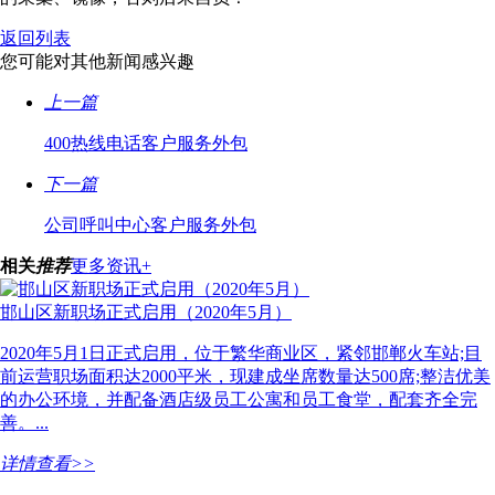
返回列表
您可能对其他新闻感兴趣
上一篇
400热线电话客户服务外包
下一篇
公司呼叫中心客户服务外包
相关
推荐
更多资讯+
邯山区新职场正式启用（2020年5月）
2020年5月1日正式启用，位于繁华商业区，紧邻邯郸火车站;目
前运营职场面积达2000平米，现建成坐席数量达500席;整洁优美
的办公环境，并配备酒店级员工公寓和员工食堂，配套齐全完
善。...
详情查看>>