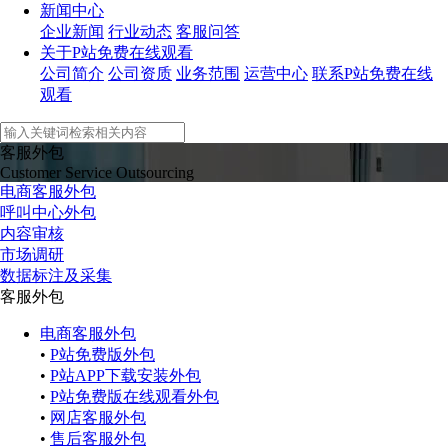
新闻中心
企业新闻
行业动态
客服问答
关于P站免费在线观看
公司简介
公司资质
业务范围
运营中心
联系P站免费在线
观看
客服外包
Customer Service Outsourcing
电商客服外包
呼叫中心外包
内容审核
市场调研
数据标注及采集
客服外包
电商客服外包
•
P站免费版外包
•
P站APP下载安装外包
•
P站免费版在线观看外包
•
网店客服外包
•
售后客服外包