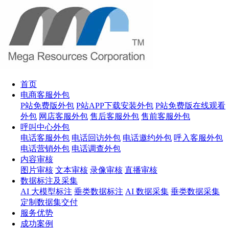
首页
电商客服外包
P站免费版外包
P站APP下载安装外包
P站免费版在线观看
外包
网店客服外包
售后客服外包
售前客服外包
呼叫中心外包
电话客服外包
电话回访外包
电话邀约外包
呼入客服外包
电话营销外包
电话调查外包
内容审核
图片审核
文本审核
录像审核
直播审核
数据标注及采集
AI 大模型标注
垂类数据标注
AI 数据采集
垂类数据采集
定制数据集交付
服务优势
成功案例