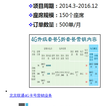
北京联通4G卡号营销业务