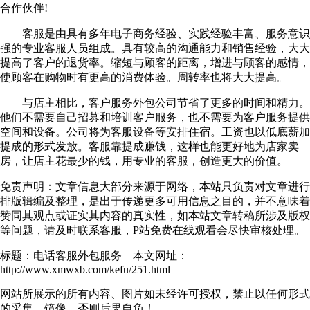
合作伙伴!
客服是由具有多年电子商务经验、实践经验丰富、服务意识
强的专业客服人员组成。具有较高的沟通能力和销售经验，大大
提高了客户的退货率。缩短与顾客的距离，增进与顾客的感情，
使顾客在购物时有更高的消费体验。周转率也将大大提高。
与店主相比，客户服务外包公司节省了更多的时间和精力。
他们不需要自己招募和培训客户服务，也不需要为客户服务提供
空间和设备。公司将为客服设备等安排住宿。工资也以低底薪加
提成的形式发放。客服靠提成赚钱，这样也能更好地为店家卖
房，让店主花最少的钱，用专业的客服，创造更大的价值。
免责声明：文章信息大部分来源于网络，本站只负责对文章进行
排版辑编及整理，是出于传递更多可用信息之目的，并不意味着
赞同其观点或证实其内容的真实性，如本站文章转稿所涉及版权
等问题，请及时联系客服，P站免费在线观看会尽快审核处理。
标题：电话客服外包服务 本文网址：
http://www.xmwxb.com/kefu/251.html
网站所展示的所有内容、图片如未经许可授权，禁止以任何形式
的采集、镜像，否则后果自负！