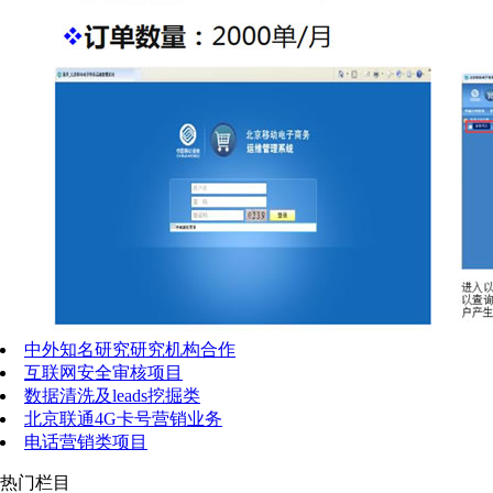
中外知名研究研究机构合作
互联网安全审核项目
数据清洗及leads挖掘类
北京联通4G卡号营销业务
电话营销类项目
热门栏目