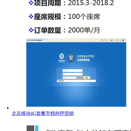
北京移动4G套餐升档外呼营销