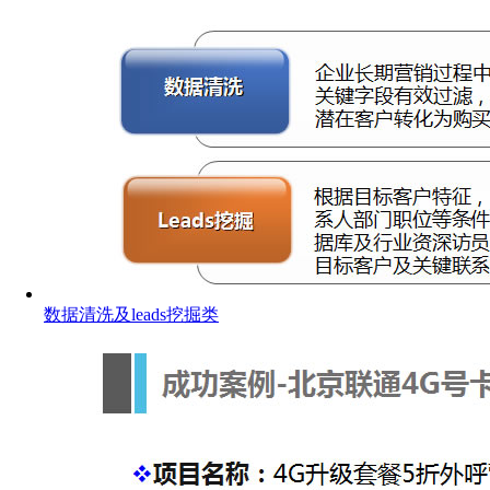
数据清洗及leads挖掘类