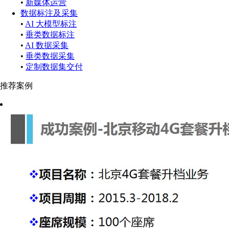
•
新媒体运营
数据标注及采集
•
AI 大模型标注
•
垂类数据标注
•
AI 数据采集
•
垂类数据采集
•
定制数据集交付
推荐案例