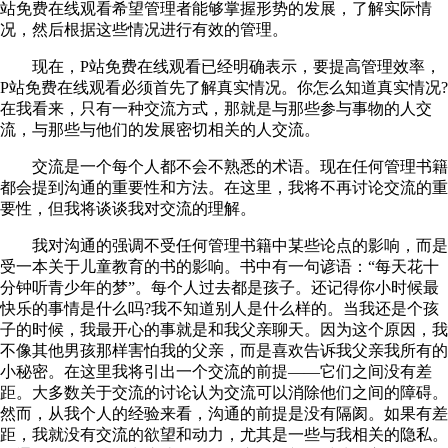
站免费在线观看希望管理者能够掌握形势的发展，了解实际情
况，然后根据这些情况进行有效的管理。
现在，P站免费在线观看已经明确表示，要提高管理效率，
P站免费在线观看必须首先了解真实情况。你怎么知道真实情况?
在我看来，只有一种交流方式，那就是与那些参与事物的人交
流，与那些与他们的发展密切相关的人交流。
交流是一个每个人都不会不熟悉的术语。现在任何管理书籍
都会提到沟通的重要性和方法。在这里，我将不再讨论交流的重
要性，但我将谈谈我对交流的理解。
我对沟通的强调不受任何管理书籍中某些论点的影响，而是
受一本关于儿童教育的书的影响。书中有一句谚语：“每天花十
分钟听青少年的梦”。每个人过去都是孩子。还记得你小时候最
快乐的事情是什么吗?我不知道别人是什么样的。当我还是个孩
子的时候，我最开心的事就是和我父亲聊天。因为这个原因，我
不像其他男孩那样害怕我的父亲，而是喜欢告诉我父亲我所有的
小秘密。在这里我将引出一个交流的前提——它们之间没有差
距。大多数关于交流的讨论认为交流可以消除他们之间的障碍。
然而，从我个人的经验来看，沟通的前提是没有隔阂。如果有差
距，我就没有交流的欲望和动力，尤其是一些与我相关的隐私。