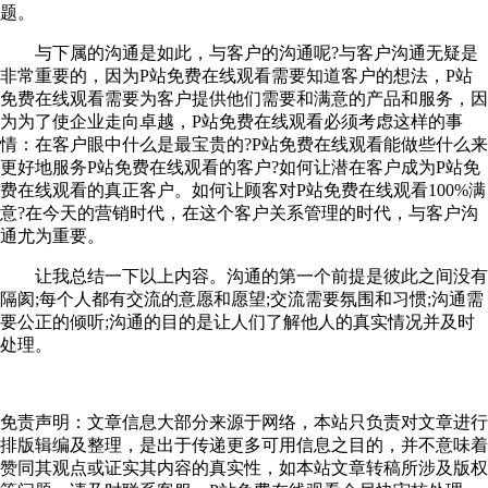
题。
与下属的沟通是如此，与客户的沟通呢?与客户沟通无疑是
非常重要的，因为P站免费在线观看需要知道客户的想法，P站
免费在线观看需要为客户提供他们需要和满意的产品和服务，因
为为了使企业走向卓越，P站免费在线观看必须考虑这样的事
情：在客户眼中什么是最宝贵的?P站免费在线观看能做些什么来
更好地服务P站免费在线观看的客户?如何让潜在客户成为P站免
费在线观看的真正客户。如何让顾客对P站免费在线观看100%满
意?在今天的营销时代，在这个客户关系管理的时代，与客户沟
通尤为重要。
让我总结一下以上内容。沟通的第一个前提是彼此之间没有
隔阂;每个人都有交流的意愿和愿望;交流需要氛围和习惯;沟通需
要公正的倾听;沟通的目的是让人们了解他人的真实情况并及时
处理。
免责声明：文章信息大部分来源于网络，本站只负责对文章进行
排版辑编及整理，是出于传递更多可用信息之目的，并不意味着
赞同其观点或证实其内容的真实性，如本站文章转稿所涉及版权