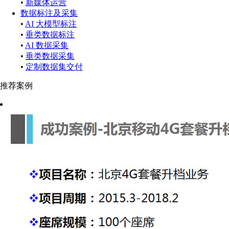
•
新媒体运营
数据标注及采集
•
AI 大模型标注
•
垂类数据标注
•
AI 数据采集
•
垂类数据采集
•
定制数据集交付
推荐案例