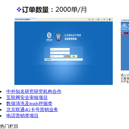
中外知名研究研究机构合作
互联网安全审核项目
数据清洗及leads挖掘类
北京联通4G卡号营销业务
电话营销类项目
热门栏目