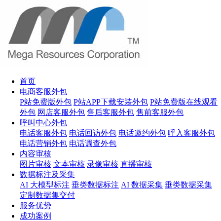
首页
电商客服外包
P站免费版外包
P站APP下载安装外包
P站免费版在线观看
外包
网店客服外包
售后客服外包
售前客服外包
呼叫中心外包
电话客服外包
电话回访外包
电话邀约外包
呼入客服外包
电话营销外包
电话调查外包
内容审核
图片审核
文本审核
录像审核
直播审核
数据标注及采集
AI 大模型标注
垂类数据标注
AI 数据采集
垂类数据采集
定制数据集交付
服务优势
成功案例