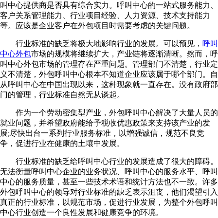
叫中心提供商是否具有综合实力。呼叫中心的一站式服务能力、
客户关系管理能力、行业项目经验、人力资源、技术支持能力
等。应该是企业客户在外包项目时需要考虑的关键问题。
行业标准的缺乏将极大地影响行业的发展。可以预见，
呼叫
中心外包
市场的规模将继续扩大，产业链将逐渐清晰。然而，呼
叫中心外包市场的管理存在严重问题。管理部门不清楚，行业定
义不清楚，外包呼叫中心根本不知道企业应该属于哪个部门。自
从呼叫中心在中国出现以来，这种现象就一直存在。没有政府部
门的管理，行业标准自然无从谈起。
作为一个劳动密集型产业，外包呼叫中心解决了大量人员的
就业问题，并希望政府能给予税收优惠政策来支持该产业的发
展;尽快出台一系列行业服务标准，以增强诚信，规范不良竞
争，促进行业在健康的土壤中发展。
行业标准的缺乏给呼叫中心行业的发展造成了很大的障碍。
无法衡量呼叫中心企业的业务状况、呼叫中心的服务水平、呼叫
中心的服务质量，甚至一些技术术语和统计方法也不一致。许多
外包呼叫中心的领导对行业标准的缺乏表示沮丧，他们渴望引入
真正的行业标准，以规范市场，促进行业发展，为整个外包呼叫
中心行业创造一个良性发展和健康竞争的环境。