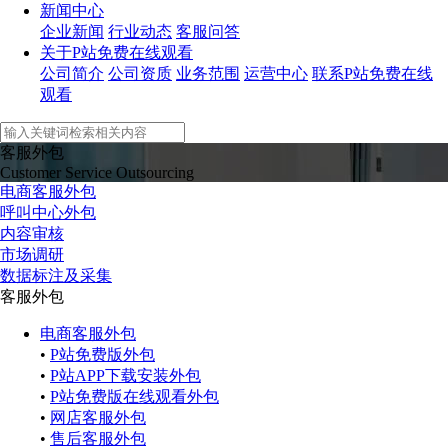
新闻中心
企业新闻
行业动态
客服问答
关于P站免费在线观看
公司简介
公司资质
业务范围
运营中心
联系P站免费在线
观看
客服外包
Customer Service Outsourcing
电商客服外包
呼叫中心外包
内容审核
市场调研
数据标注及采集
客服外包
电商客服外包
•
P站免费版外包
•
P站APP下载安装外包
•
P站免费版在线观看外包
•
网店客服外包
•
售后客服外包