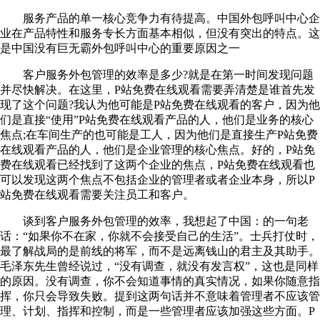
服务产品的单一核心竞争力有待提高。中国外包呼叫中心企
业在产品特性和服务专长方面基本相似，但没有突出的特点。这
是中国没有巨无霸外包呼叫中心的重要原因之一
客户服务外包管理的效率是多少?就是在第一时间发现问题
并尽快解决。在这里，P站免费在线观看需要弄清楚是谁首先发
现了这个问题?我认为他可能是P站免费在线观看的客户，因为他
们是直接“使用”P站免费在线观看产品的人，他们是业务的核心
焦点;在车间生产的也可能是工人，因为他们是直接生产P站免费
在线观看产品的人，他们是企业管理的核心焦点。好的，P站免
费在线观看已经找到了这两个企业的焦点，P站免费在线观看也
可以发现这两个焦点不包括企业的管理者或者企业本身，所以P
站免费在线观看需要关注员工和客户。
谈到客户服务外包管理的效率，我想起了中国：的一句老
话：“如果你不在家，你就不会接受自己的生活”。士兵打仗时，
最了解战局的是前线的将军，而不是远离钱山的君主及其助手。
毛泽东先生曾经说过，“没有调查，就没有发言权”，这也是同样
的原因。没有调查，你不会知道事情的真实情况，如果你随意指
挥，你只会导致失败。提到这两句话并不意味着管理者不应该管
理、计划、指挥和控制，而是一些管理者应该加强这些方面。P