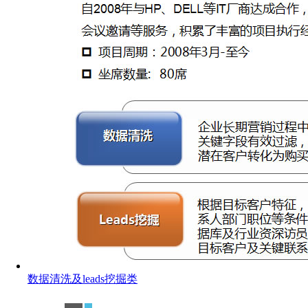
数据清洗及leads挖掘类