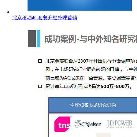
北京移动4G套餐升档外呼营销