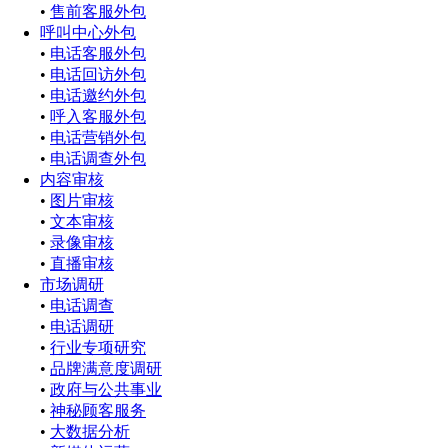
•
售前客服外包
呼叫中心外包
•
电话客服外包
•
电话回访外包
•
电话邀约外包
•
呼入客服外包
•
电话营销外包
•
电话调查外包
内容审核
•
图片审核
•
文本审核
•
录像审核
•
直播审核
市场调研
•
电话调查
•
电话调研
•
行业专项研究
•
品牌满意度调研
•
政府与公共事业
•
神秘顾客服务
•
大数据分析