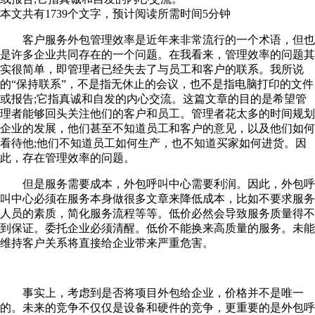
本文共有
1739
个文字，预计阅读所需时间
5
分钟
客户服务外包管理效率是近年来非常流行的一个术语，但也
是许多企业共同存在的一个问题。在我看来，管理效率的问题其
实很简单，即管理者已经失去了与员工和客户的联系。我所说
的“保持联系”，不是指无休止的会议，也不是指电脑打印的文件
或报告;它指真诚和自发的内心交流。这篇文章的目的是希望管
理者能够回头关注他们的客户和员工。管理者花太多的时间规划
企业的发展，他们甚至不知道员工和客户的意见，以及他们如何
看待他;他们不知道员工如何生产，也不知道买家如何进货。因
此，存在管理效率的问题。
但是服务需要成本，外包呼叫中心需要利润。因此，外包呼
叫中心必须在服务本身做很多文章来降低成本，比如不要求服务
人员的素质，简化服务流程等等。低价必然会导致服务质量得不
到保证。委托企业必须清醒。低价不能换来高质量的服务。未能
维持客户关系将直接给企业带来严重危害。
事实上，考虑到是否将项目外包给企业，价格并不是唯一
的。未来的竞争不仅仅是设备和硬件的竞争，更重要的是外包呼