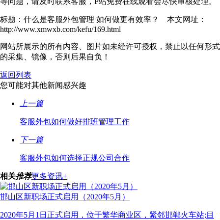
等问题，请及时联系客服，P站免费在线观看会尽快审核处理。
标题：什么是客服外包管理 如何做更有效率？ 本文网址：
http://www.xmwxb.com/kefu/169.html
网站所展示的所有内容、图片如未经许可授权，禁止以任何形式
的采集、镜像，否则后果自负！
返回列表
您可能对其他新闻感兴趣
上一篇
客服外包如何做好排班管理工作
下一篇
客服外包如何选择正规公司合作
相关
推荐
更多资讯+
邯山区新职场正式启用（2020年5月）
2020年5月1日正式启用，位于繁华商业区，紧邻邯郸火车站;目