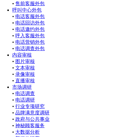
•
售前客服外包
呼叫中心外包
•
电话客服外包
•
电话回访外包
•
电话邀约外包
•
呼入客服外包
•
电话营销外包
•
电话调查外包
内容审核
•
图片审核
•
文本审核
•
录像审核
•
直播审核
市场调研
•
电话调查
•
电话调研
•
行业专项研究
•
品牌满意度调研
•
政府与公共事业
•
神秘顾客服务
•
大数据分析