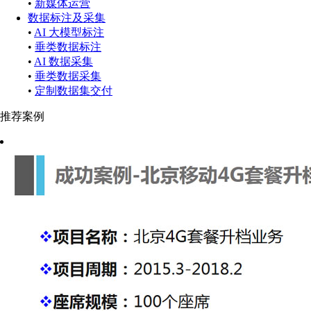
•
新媒体运营
数据标注及采集
•
AI 大模型标注
•
垂类数据标注
•
AI 数据采集
•
垂类数据采集
•
定制数据集交付
推荐案例