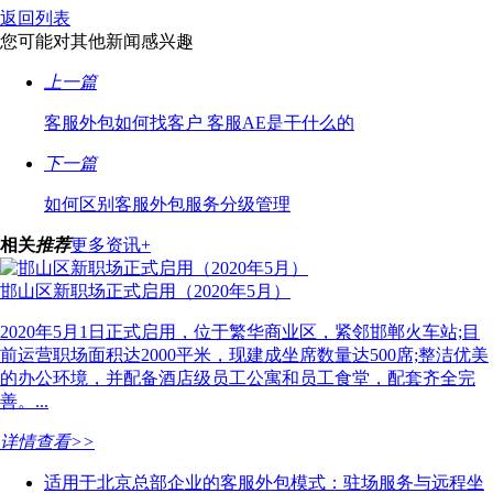
返回列表
您可能对其他新闻感兴趣
上一篇
客服外包如何找客户 客服AE是干什么的
下一篇
如何区别客服外包服务分级管理
相关
推荐
更多资讯+
邯山区新职场正式启用（2020年5月）
2020年5月1日正式启用，位于繁华商业区，紧邻邯郸火车站;目
前运营职场面积达2000平米，现建成坐席数量达500席;整洁优美
的办公环境，并配备酒店级员工公寓和员工食堂，配套齐全完
善。...
详情查看>>
适用于北京总部企业的客服外包模式：驻场服务与远程坐