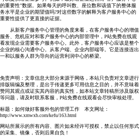
的重要性”数据。如果每天的呼叫数、座位数和该值下的整体服
务水平是企业的期望值吗?对这些数字的解释为客户服务中心的
重要性提供了更直接的证据。
从新客户服务中心管理的角度来看，在客户服务中心的增值
服务、危机应对和客户服务中心的内部管理中，P站免费在线观
看发现企业需要客户服务中心。此外，客户服务中心应该是整个
企业的核心沟通中心。从客户端、企业内部端等。它是连接连出
一和以服务人群为导向的运营利润中心的桥梁。
免责声明：文章信息大部分来源于网络，本站只负责对文章进行
排版辑编及整理，是出于传递更多可用信息之目的，并不意味着
赞同其观点或证实其内容的真实性，如本站文章转稿所涉及版权
等问题，请及时联系客服，P站免费在线观看会尽快审核处理。
标题：如何做好客服外包的管理工作 本文网址：
http://www.xmwxb.com/kefu/163.html
网站所展示的所有内容、图片如未经许可授权，禁止以任何形式
的采集、镜像，否则后果自负！