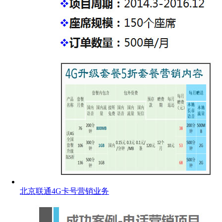
北京联通4G卡号营销业务