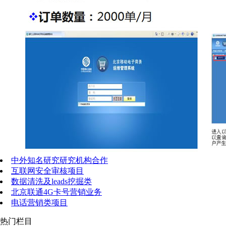
中外知名研究研究机构合作
互联网安全审核项目
数据清洗及leads挖掘类
北京联通4G卡号营销业务
电话营销类项目
热门栏目