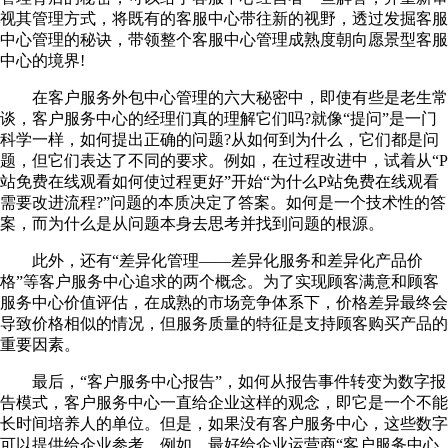
视其管理方式，将既有的客服中心带往新的视野，透过发掘客服
中心管理的秘诀，带领整个客服中心管理成熟度朝向愿景型客服
中心的境界!
在客户服务外包中心管理的六大秘密中，即使有些是老生常
谈，客户服务中心的经理们真的理解它们吗?就像“提问”是一门
科学一样，如何提出正确的问题?从如何到为什么，它们都是问
题，但它们表达了不同的要求。例如，在过程改进中，试着从“P
站免费在线观看如何使过程更好”开始“为什么P站免费在线观看
需要改进流程?”问题的本质决定了答案。如何是一个技术性的答
案，而为什么是从问题本身去思考并找到问题的根源。
此外，还有“差异化管理——差异化服务和差异化产品价
格”等客户服务中心追求的两个概念。为了实现顾客满意和顾客
服务中心价值评估，在成熟的市场竞争体系下，价格差异最终会
导致价格相似的情况，但服务质量的特征是支持顾客购买产品的
重要因素。
最后，“客户服务中心报告”，如何从报告事件转变为数字报
告模式，客户服务中心一直给企业这样的观念，即它是一个不能
长时间培养人的单位。但是，如果没有客户服务中心，这些数字
可以提供给企业参考。例如，最好给企业运营商“客户服务中心