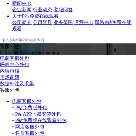
新闻中心
企业新闻
行业动态
客服问答
关于P站免费在线观看
公司简介
公司资质
业务范围
运营中心
联系P站免费在线
观看
客服外包
Customer Service Outsourcing
电商客服外包
呼叫中心外包
内容审核
市场调研
数据标注及采集
客服外包
电商客服外包
•
P站免费版外包
•
P站APP下载安装外包
•
P站免费版在线观看外包
•
网店客服外包
•
售后客服外包