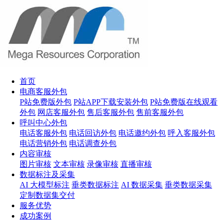
首页
电商客服外包
P站免费版外包
P站APP下载安装外包
P站免费版在线观看
外包
网店客服外包
售后客服外包
售前客服外包
呼叫中心外包
电话客服外包
电话回访外包
电话邀约外包
呼入客服外包
电话营销外包
电话调查外包
内容审核
图片审核
文本审核
录像审核
直播审核
数据标注及采集
AI 大模型标注
垂类数据标注
AI 数据采集
垂类数据采集
定制数据集交付
服务优势
成功案例