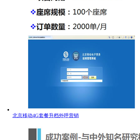
北京移动4G套餐升档外呼营销