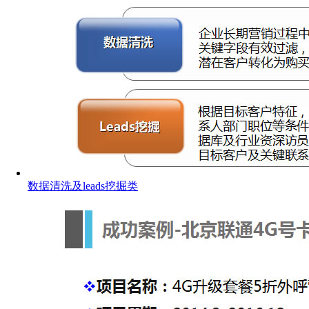
数据清洗及leads挖掘类