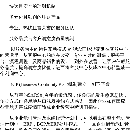
快速且安全的理财机制
多元化且独创的理财产品
专业、热忱且富荣誉的服务团队
服务品质与客户满意度衡量机制
‘以服务为本的销售互动模式’的观念正逐渐蔓延在客服中心
的营运里，从客服中心的内在改变 - 专业人才的训练，服务平
台、流程调整，及商品销售的设计，到外在改善，让客户信赖服
务品质，提高满意度比值，进而将客服中心从成本中心转型成一
个利润中心。
BCP (Business Continuity Plan)机制建立，刻不容缓
从前年的SARS到今年的禽流感，传染病的发生愈来愈快，
传染方式也轻易地从口沫及接触方式感染，因此企业如何因应一
些天然灾害或疫情而造成企业经营中断进而损失。
从企业危机管理及永续经营计划中，可以看出在整个危机管
理计划中，BRP，BCP及ERP处理模式，而一旦企业启动危机管